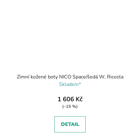
Zimní kožené boty NICO Space/šedá W, Ricosta
Skladem*
1 606 Kč
(–15 %)
DETAIL