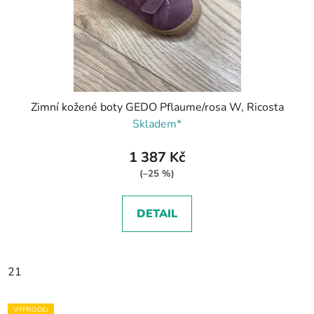
Zimní kožené boty GEDO Pflaume/rosa W, Ricosta
Skladem*
1 387 Kč
(–25 %)
DETAIL
21
VÝPRODEJ