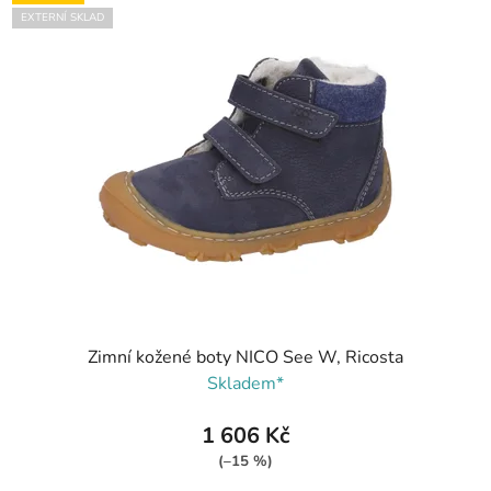
EXTERNÍ SKLAD
Zimní kožené boty NICO See W, Ricosta
Skladem*
1 606 Kč
(–15 %)