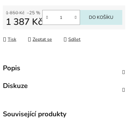
1 850 Kč
–25 %
DO KOŠÍKU
1 387 Kč
Měrná cena:
Tisk
Zeptat se
Sdílet
Popis
Diskuze
Související produkty