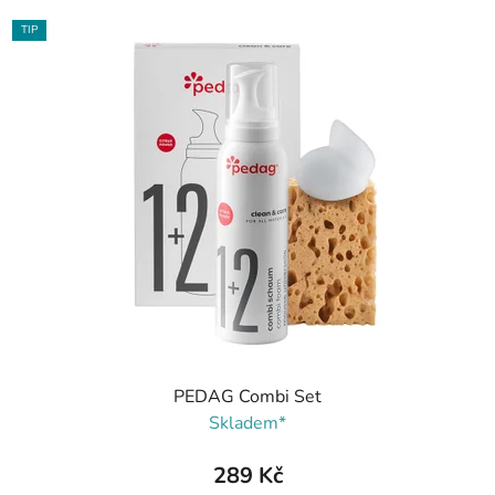
TIP
PEDAG Combi Set
Skladem*
289 Kč