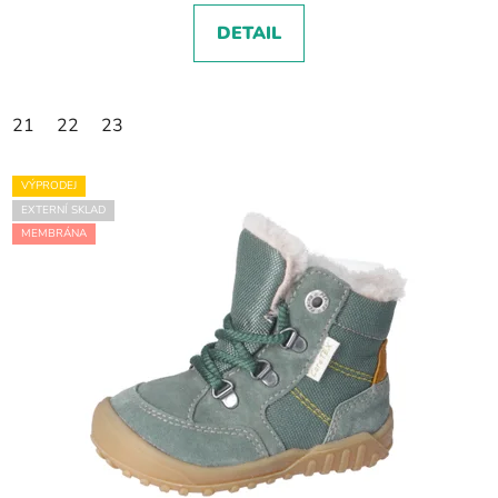
DETAIL
21
22
23
VÝPRODEJ
EXTERNÍ SKLAD
MEMBRÁNA