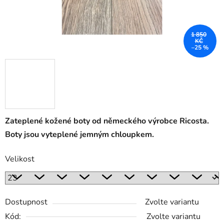
1 850
KČ
–25 %
Zateplené kožené boty od německého výrobce Ricosta.
Boty jsou vyteplené jemným chloupkem.
Velikost
Dostupnost
Zvolte variantu
Kód:
Zvolte variantu