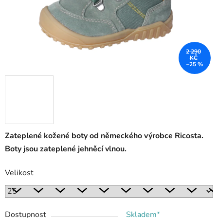
2 290
KČ
–25 %
Zateplené kožené boty od německého výrobce Ricosta.
Boty jsou zateplené jehněcí vlnou.
Velikost
Dostupnost
Skladem*