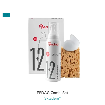
TIP
PEDAG Combi Set
Skladem*