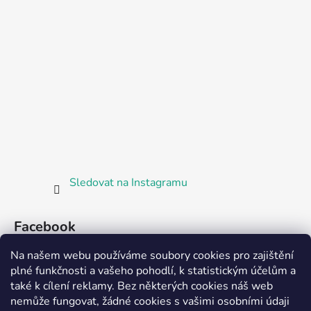
Sledovat na Instagramu
Facebook
Na našem webu používáme soubory cookies pro zajištění
plné funkčnosti a vašeho pohodlí, k statistickým účelům a
také k cílení reklamy. Bez některých cookies náš web
nemůže fungovat, žádné cookies s vašimi osobními údaji