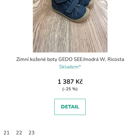
Zimní kožené boty GEDO SEE/modrá W, Ricosta
Skladem*
1 387 Kč
(–25 %)
DETAIL
21
22
23