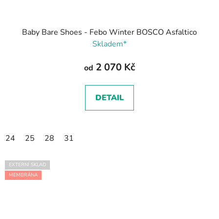
Baby Bare Shoes - Febo Winter BOSCO Asfaltico
Skladem*
2 070 Kč
od
DETAIL
24
25
28
31
EXTERNÍ SKLAD
MEMBRÁNA