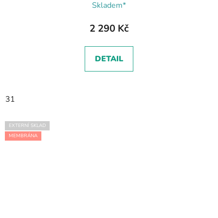
Skladem*
2 290 Kč
DETAIL
31
EXTERNÍ SKLAD
MEMBRÁNA