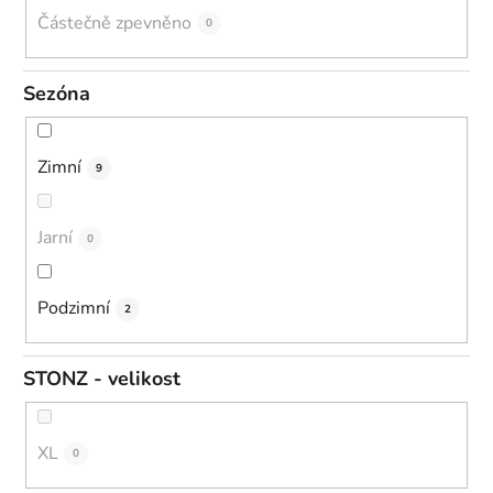
Částečně zpevněno
0
Sezóna
Zimní
9
Jarní
0
Podzimní
2
STONZ - velikost
XL
0