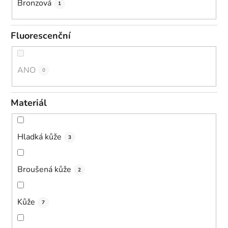
Bronzová
1
Fluorescenční
ANO
0
Materiál
Hladká kůže
3
Broušená kůže
2
Kůže
7