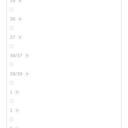
35
0
36
0
37
0
36/37
0
38/39
0
1
0
2
0