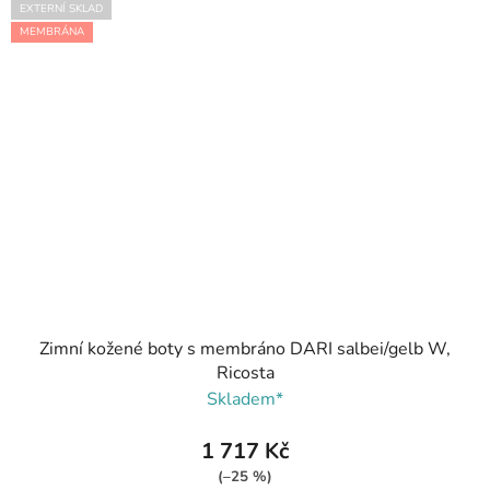
EXTERNÍ SKLAD
MEMBRÁNA
Zimní kožené boty s membráno DARI salbei/gelb W,
Ricosta
Skladem*
1 717 Kč
(–25 %)