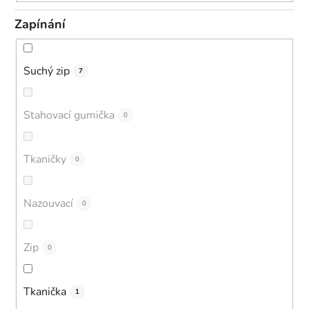
Zapínání
Suchý zip
7
Stahovací gumička
0
Tkaničky
0
Nazouvací
0
Zip
0
Tkanička
1