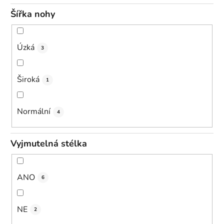
Šířka nohy
Úzká
3
Široká
1
Normální
4
Vyjmutelná stélka
ANO
6
NE
2