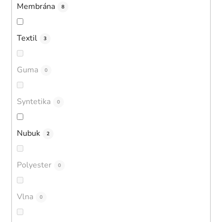
Membrána
8
Textil
3
Guma
0
Syntetika
0
Nubuk
2
Polyester
0
Vlna
0