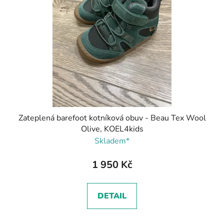
Zateplená barefoot kotníková obuv - Beau Tex Wool
Olive, KOEL4kids
Skladem*
1 950 Kč
DETAIL