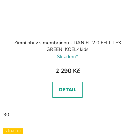
Zimní obuv s membránou - DANIEL 2.0 FELT TEX
GREEN, KOEL4kids
Skladem*
2 290 Kč
DETAIL
30
VÝPRODEJ