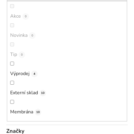
Akce
0
Novinka
0
Tip
0
Výprodej
4
Externí sklad
10
Membrána
10
Značky