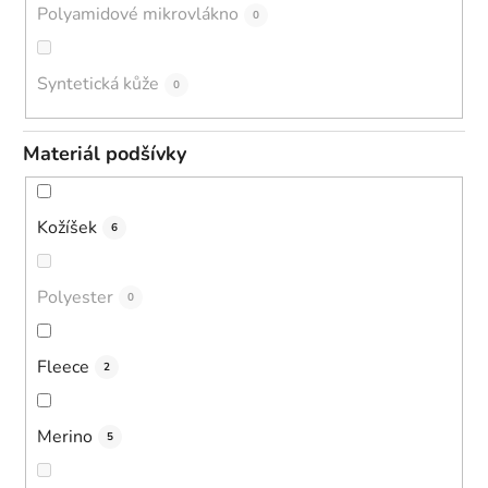
Polyamidové mikrovlákno
0
Syntetická kůže
0
Materiál podšívky
Kožíšek
6
Polyester
0
Fleece
2
Merino
5