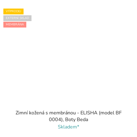
VÝPRODEJ
EXTERNÍ SKLAD
MEMBRÁNA
Zimní kožená s membránou - ELISHA (model BF
0004), Boty Beda
Skladem*