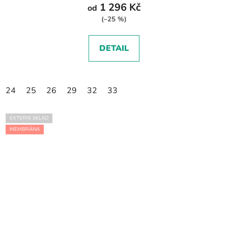
1 296 Kč
od
(–25 %)
DETAIL
24
25
26
29
32
33
EXTERNÍ SKLAD
MEMBRÁNA