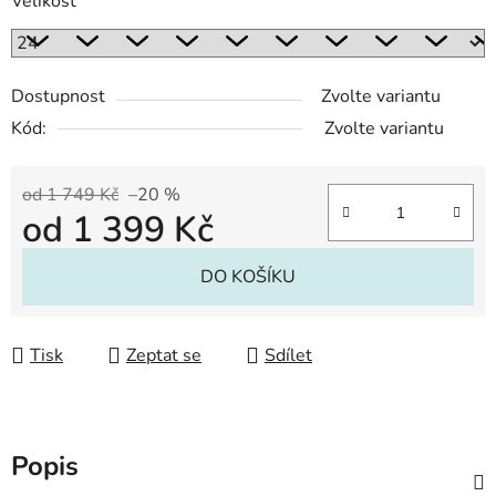
Velikost
Dostupnost
Zvolte variantu
Kód:
Zvolte variantu
od 1 749 Kč
–20 %
od
1 399 Kč
Měrná cena:
DO KOŠÍKU
Tisk
Zeptat se
Sdílet
Popis