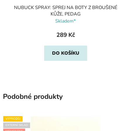
NUBUCK SPRAY: SPREJ NA BOTY Z BROUŠENÉ
KŮŽE, PEDAG
Skladem*
289 Kč
DO KOŠÍKU
Podobné produkty
VÝPRODEJ
EXTERNÍ SKLAD