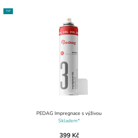
TIP
PEDAG Impregnace s výživou
Skladem*
399 Kč