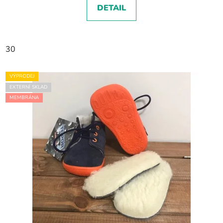
DETAIL
30
VÝPRODEJ
EXTERNÍ SKLAD
MEMBRÁNA