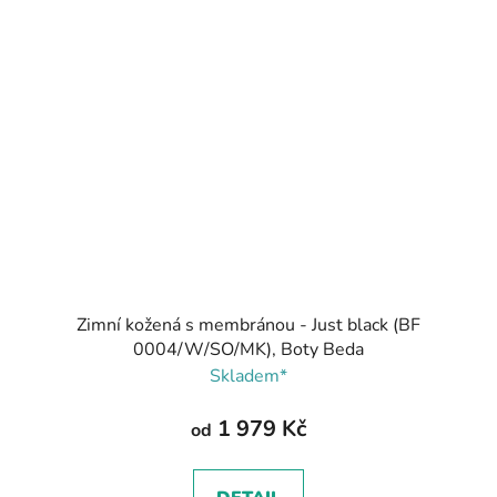
Zimní kožená s membránou - Just black (BF
0004/W/SO/MK), Boty Beda
Skladem*
1 979 Kč
od