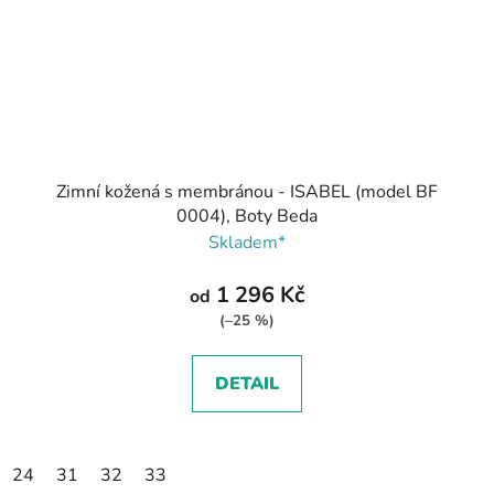
Zimní kožená s membránou - ISABEL (model BF
0004), Boty Beda
Skladem*
1 296 Kč
od
(–25 %)
DETAIL
24
31
32
33