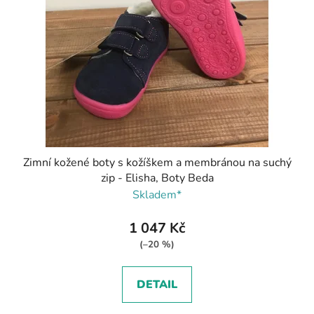
Zimní kožené boty s kožíškem a membránou na suchý
zip - Elisha, Boty Beda
Skladem*
1 047 Kč
(–20 %)
DETAIL