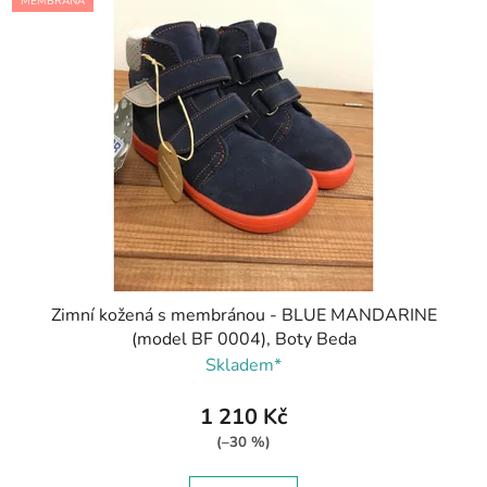
MEMBRÁNA
Zimní kožená s membránou - BLUE MANDARINE
(model BF 0004), Boty Beda
Skladem*
1 210 Kč
(–30 %)