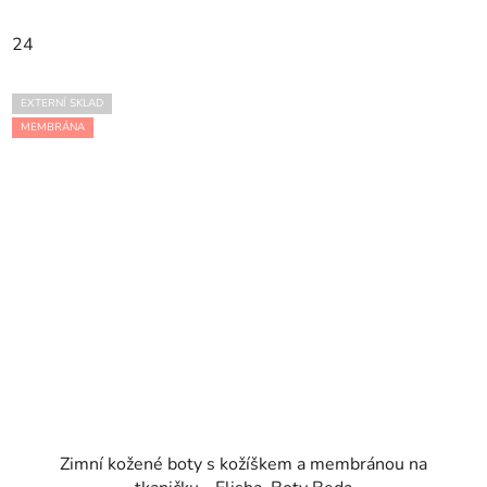
24
EXTERNÍ SKLAD
MEMBRÁNA
Zimní kožené boty s kožíškem a membránou na