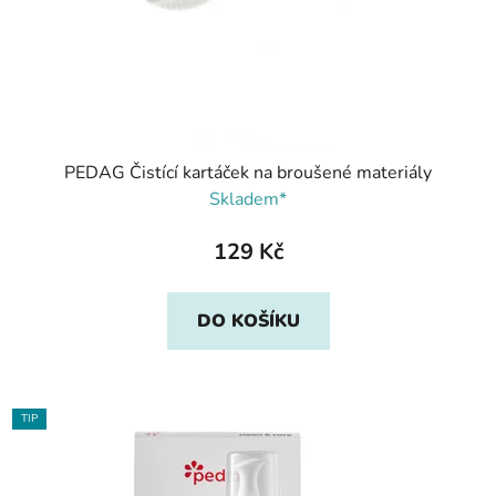
PEDAG Čistící kartáček na broušené materiály
Skladem*
129 Kč
DO KOŠÍKU
TIP