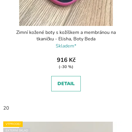
Zimní kožené boty s kožíškem a membránou na
tkaničku - Elisha, Boty Beda
Skladem*
916 Kč
(–30 %)
DETAIL
20
VÝPRODEJ
EXTERNÍ SKLAD