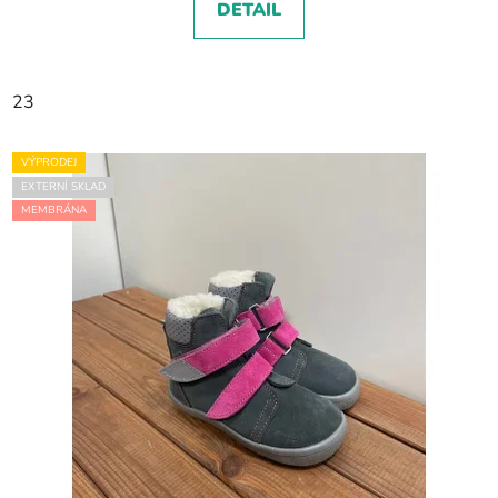
DETAIL
23
VÝPRODEJ
EXTERNÍ SKLAD
MEMBRÁNA