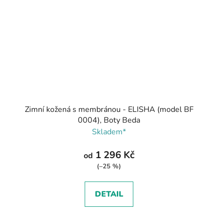
Zimní kožená s membránou - ELISHA (model BF
0004), Boty Beda
Skladem*
1 296 Kč
od
(–25 %)
DETAIL