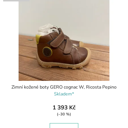
Zimní kožené boty GERO cognac W, Ricosta Pepino
Skladem*
1 393 Kč
(–30 %)