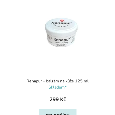
Renapur - balzám na kůže 125 ml
Skladem*
299 Kč