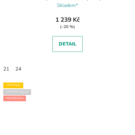
Skladem*
1 239 Kč
(–20 %)
DETAIL
21
24
VÝPRODEJ
EXTERNÍ SKLAD
MEMBRÁNA