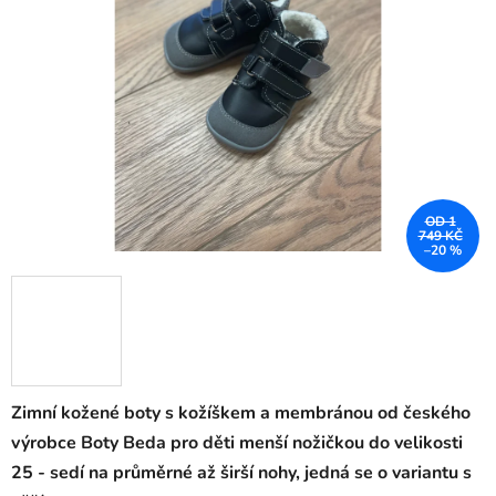
OD 1
749 KČ
–20 %
Zimní kožené boty s kožíškem a membránou od českého
výrobce Boty Beda pro děti menší nožičkou do velikosti
25 - sedí na průměrné až širší nohy, jedná se o variantu s