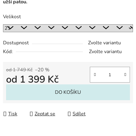
užší patou.
Velikost
Dostupnost
Zvolte variantu
Kód:
Zvolte variantu
od 1 749 Kč
–20 %
od
1 399 Kč
Měrná cena:
DO KOŠÍKU
Tisk
Zeptat se
Sdílet