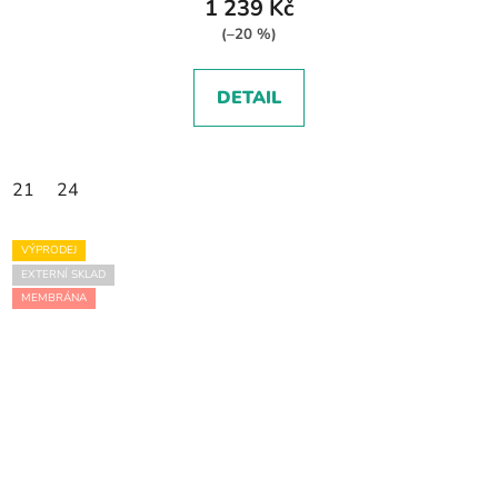
1 239 Kč
(–20 %)
DETAIL
21
24
VÝPRODEJ
EXTERNÍ SKLAD
MEMBRÁNA