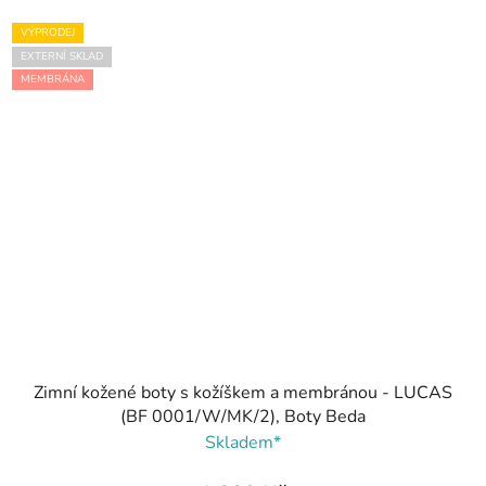
VÝPRODEJ
EXTERNÍ SKLAD
MEMBRÁNA
Zimní kožené boty s kožíškem a membránou - LUCAS
(BF 0001/W/MK/2), Boty Beda
Skladem*