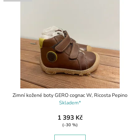
Zimní kožené boty GERO cognac W, Ricosta Pepino
Skladem*
1 393 Kč
(–30 %)