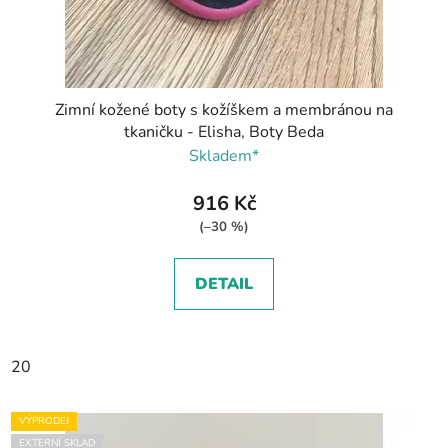
Zimní kožené boty s kožíškem a membránou na
tkaničku - Elisha, Boty Beda
Skladem*
916 Kč
(–30 %)
DETAIL
20
VÝPRODEJ
EXTERNÍ SKLAD