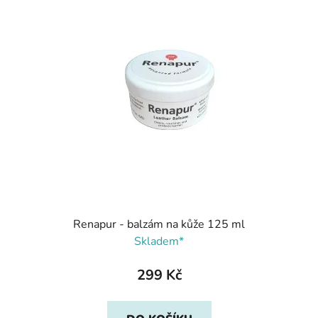
Renapur - balzám na kůže 125 ml
Skladem*
299 Kč