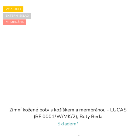
VÝPRODEJ
EXTERNÍ SKLAD
MEMBRÁNA
Zimní kožené boty s kožíškem a membránou - LUCAS
(BF 0001/W/MK/2), Boty Beda
Skladem*