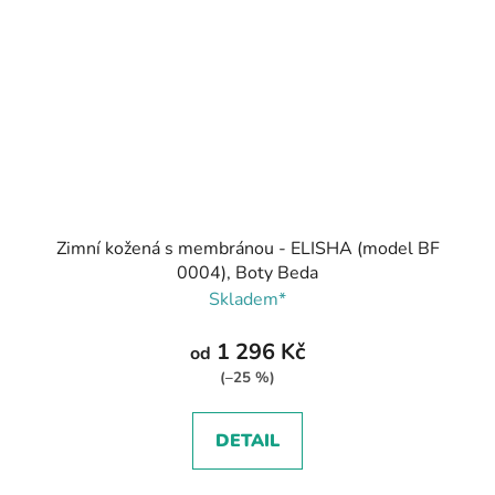
Zimní kožená s membránou - ELISHA (model BF
0004), Boty Beda
Skladem*
1 296 Kč
od
(–25 %)
DETAIL