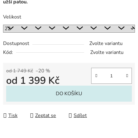
užší patou.
Velikost
Dostupnost
Zvolte variantu
Kód:
Zvolte variantu
od 1 749 Kč
–20 %
od
1 399 Kč
Měrná cena:
DO KOŠÍKU
Tisk
Zeptat se
Sdílet