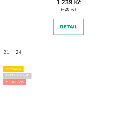
1 239 Kč
(–20 %)
DETAIL
21
24
VÝPRODEJ
EXTERNÍ SKLAD
MEMBRÁNA