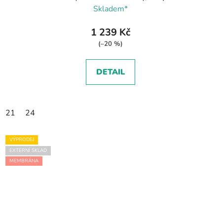
Skladem*
1 239 Kč
(–20 %)
DETAIL
21
24
VÝPRODEJ
EXTERNÍ SKLAD
MEMBRÁNA