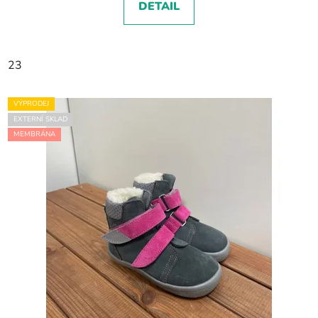
DETAIL
23
VÝPRODEJ
EXTERNÍ SKLAD
MEMBRÁNA