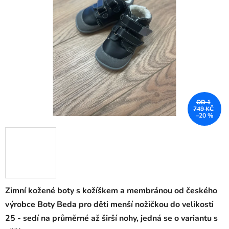
OD 1
749 KČ
–20 %
Zimní kožené boty s kožíškem a membránou od českého
výrobce Boty Beda pro děti menší nožičkou do velikosti
25 - sedí na průměrné až širší nohy, jedná se o variantu s