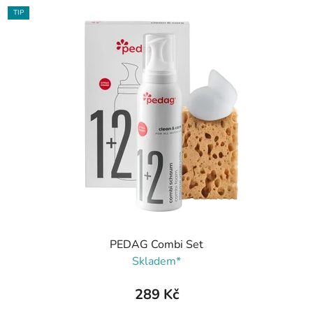
TIP
PEDAG Combi Set
Skladem*
289 Kč