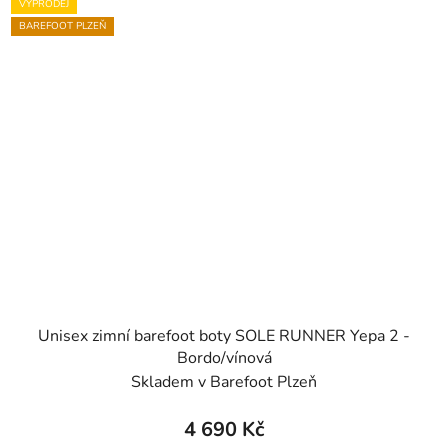
VÝPRODEJ
BAREFOOT PLZEŇ
Unisex zimní barefoot boty SOLE RUNNER Yepa 2 -
Bordo/vínová
Skladem v Barefoot Plzeň
4 690 Kč