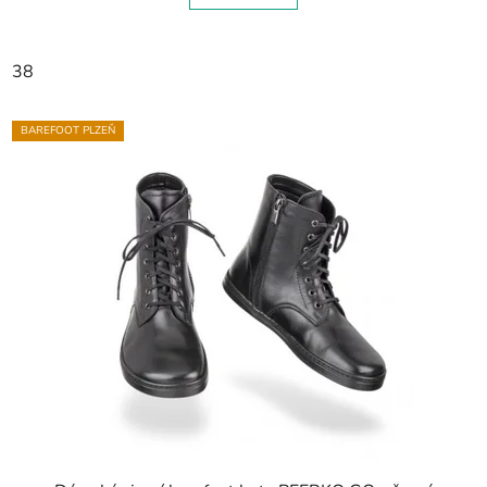
38
BAREFOOT PLZEŇ