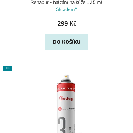
Renapur - balzám na kůže 125 ml
Skladem*
299 Kč
DO KOŠÍKU
TIP