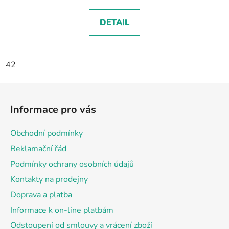
DETAIL
42
Z
á
Informace pro vás
p
a
Obchodní podmínky
t
Reklamační řád
í
Podmínky ochrany osobních údajů
Kontakty na prodejny
Doprava a platba
Informace k on-line platbám
Odstoupení od smlouvy a vrácení zboží