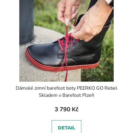
Dámské zimní barefoot boty PEERKO GO Rebel
Skladem v Barefoot Plzeň
3 790 Kč
DETAIL