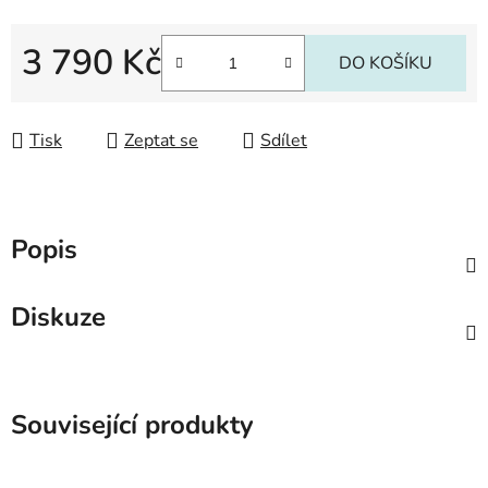
3 790 Kč
DO KOŠÍKU
Měrná cena:
Tisk
Zeptat se
Sdílet
Popis
Diskuze
Související produkty