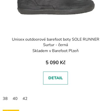
Unisex outdoorové barefoot boty SOLE RUNNER
Surtur - černá
Skladem v Barefoot Plzeň
5 090 Kč
DETAIL
38
40
42