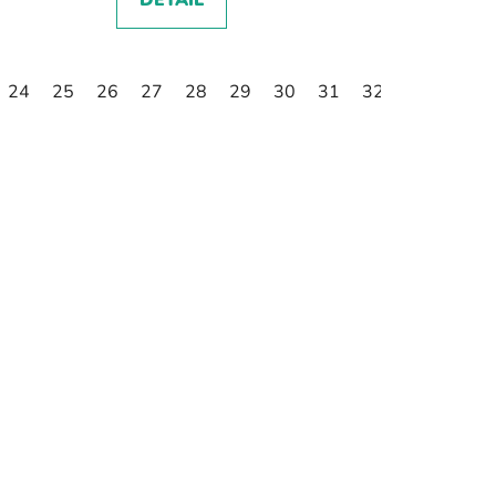
DETAIL
24
25
26
27
28
29
30
31
32