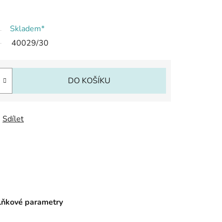
Skladem*
40029/30
DO KOŠÍKU
Sdílet
ňkové parametry