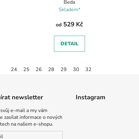
Beda
Skladem*
529 Kč
od
DETAIL
24
25
26
28
29
30
32
rat newsletter
Instagram
 svůj e-mail a my vám
 zasílat informace o nových
tech na našem e-shopu.
il