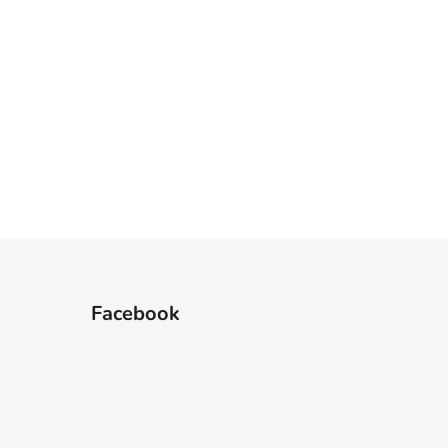
Facebook