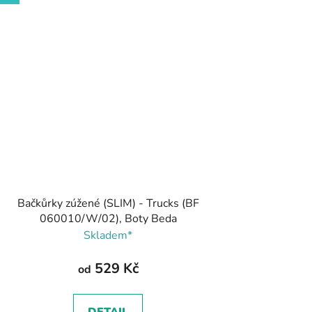
Bačkůrky zúžené (SLIM) - Trucks (BF
060010/W/02), Boty Beda
Skladem*
529 Kč
od