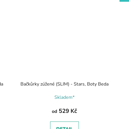
da
Bačkůrky zúžené (SLIM) - Stars, Boty Beda
Skladem*
529 Kč
od