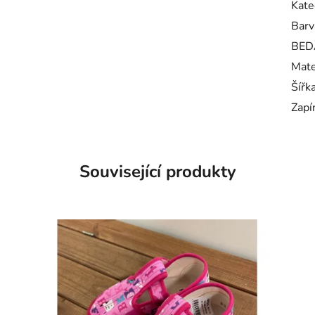
Kate
Barv
BED
Mate
Šířk
Zapí
Související produkty