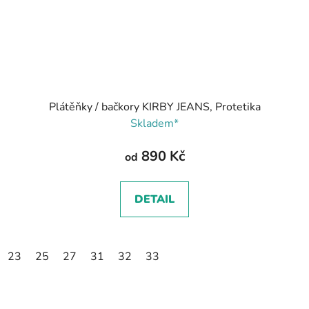
Plátěňky / bačkory KIRBY JEANS, Protetika
Skladem*
890 Kč
od
DETAIL
23
25
27
31
32
33