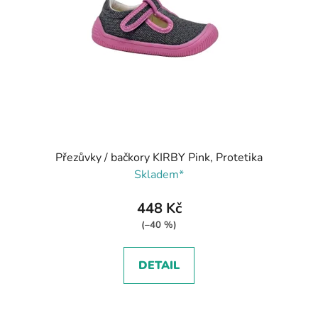
Přezůvky / bačkory KIRBY Pink, Protetika
Skladem*
448 Kč
(–40 %)
DETAIL