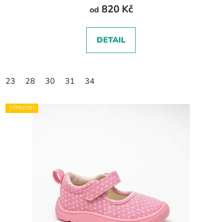
820 Kč
od
DETAIL
23
28
30
31
34
VÝPRODEJ