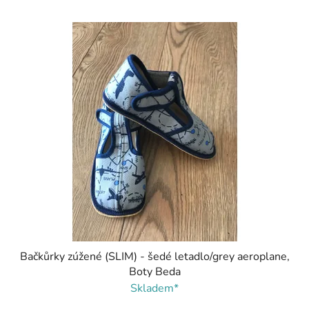
Bačkůrky zúžené (SLIM) - šedé letadlo/grey aeroplane,
Boty Beda
Skladem*