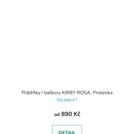
Plátěňky / bačkory KIRBY ROSA, Protetika
Skladem*
890 Kč
od
DETAIL