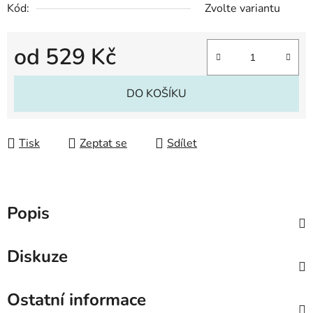
Kód:
Zvolte variantu
od
529 Kč
Měrná cena:
DO KOŠÍKU
Tisk
Zeptat se
Sdílet
Popis
Diskuze
Ostatní informace