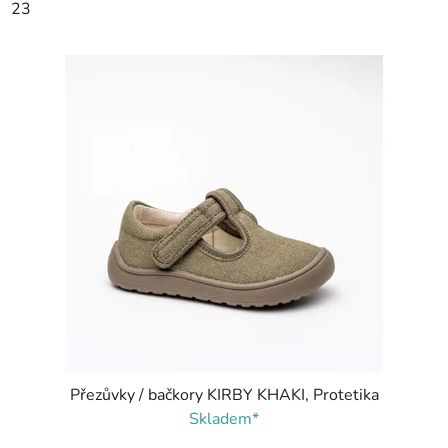
23
Přezůvky / bačkory KIRBY KHAKI, Protetika
Skladem*