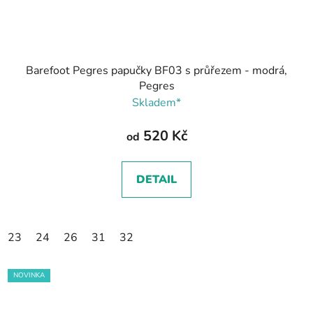
Barefoot Pegres papučky BF03 s průřezem - modrá,
Pegres
Skladem*
520 Kč
od
DETAIL
23
24
26
31
32
NOVINKA