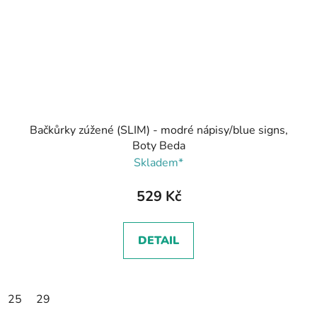
Bačkůrky zúžené (SLIM) - modré nápisy/blue signs,
Boty Beda
Skladem*
529 Kč
DETAIL
25
29