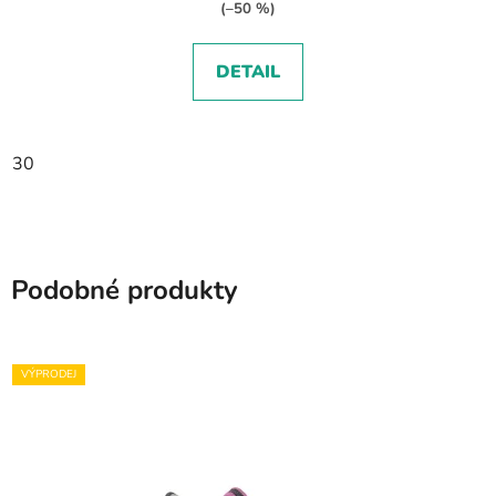
(–50 %)
DETAIL
30
Podobné produkty
VÝPRODEJ