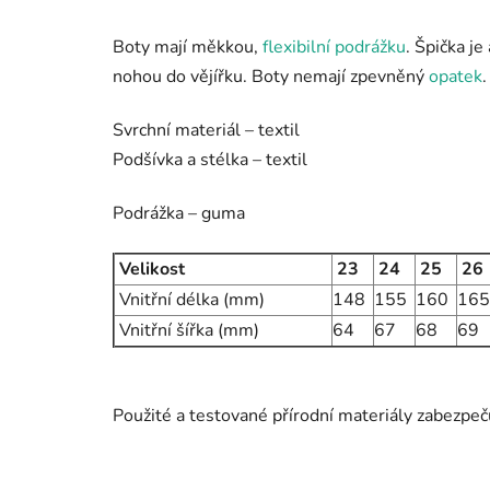
Boty mají
měkkou,
flexibilní podrážku
. Špička je
nohou do vějířku.
Boty nemají zpevněný
opatek
Svrchní materiál – textil
Podšívka a stélka – textil
Podrážka – guma
Velikost
23
24
25
26
Vnitřní délka (mm)
148
155
160
165
Vnitřní šířka (mm)
64
67
68
69
Použité a testované přírodní materiály zabezpeč