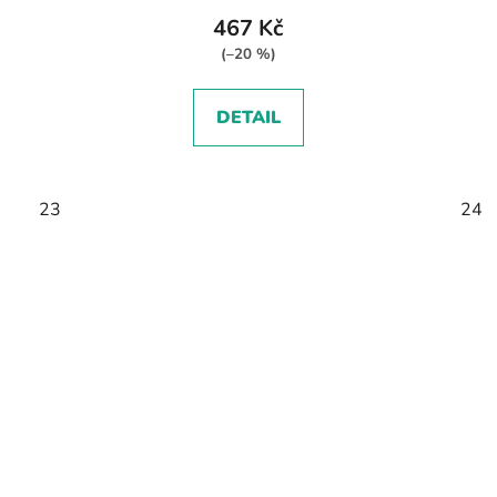
467 Kč
(–20 %)
DETAIL
23
24