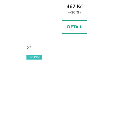
467 Kč
(–20 %)
DETAIL
23
NOVINKA