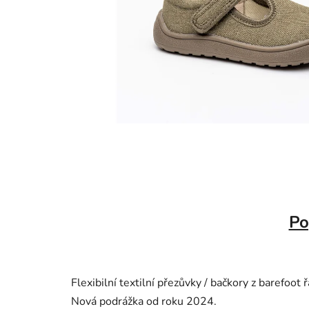
Po
Flexibilní textilní přezůvky / bačkory z barefoot
Nová podrážka od roku 2024.