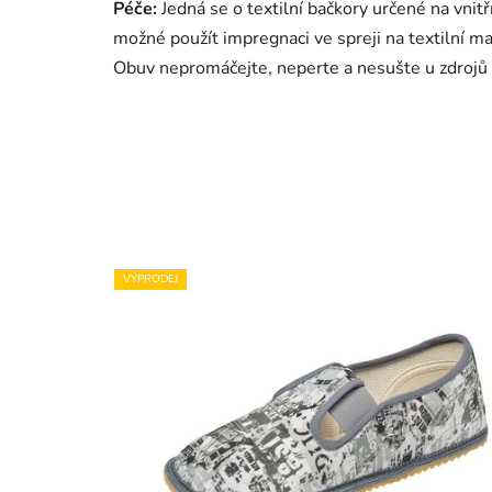
Péče:
Jedná se o textilní bačkory určené na vnitřn
možné použít impregnaci ve spreji na textilní ma
Obuv nepromáčejte, neperte a nesušte u zdrojů 
VÝPRODEJ