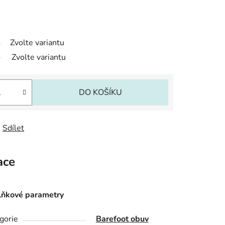
Zvolte variantu
Zvolte variantu
DO KOŠÍKU
Sdílet
ace
ňkové parametry
gorie
Barefoot obuv