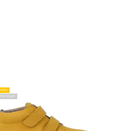
ODEJ
RNÍ SKLAD