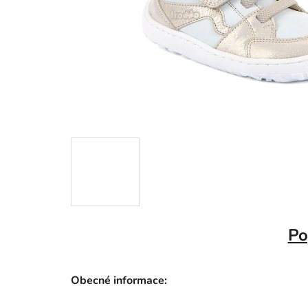
Po
Obecné informace: