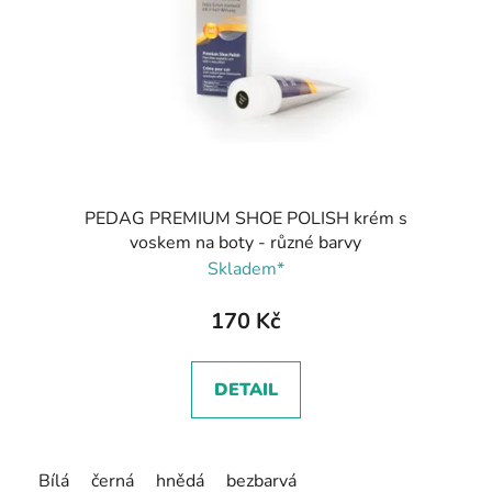
PEDAG PREMIUM SHOE POLISH krém s
voskem na boty - různé barvy
Skladem*
170 Kč
DETAIL
Bílá
černá
hnědá
bezbarvá