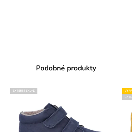
Podobné produkty
EXTERNÍ SKLAD
VÝPR
EXTE