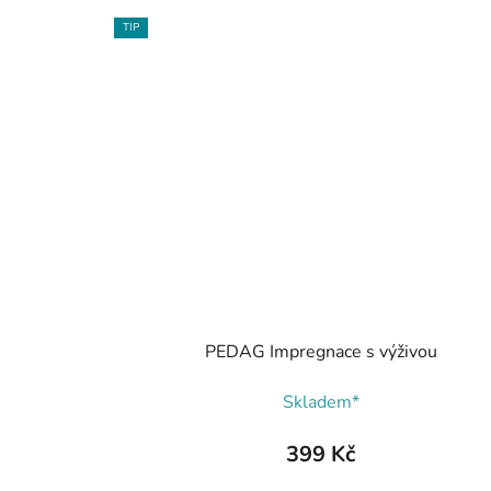
TIP
PEDAG Impregnace s výživou
Skladem*
399 Kč