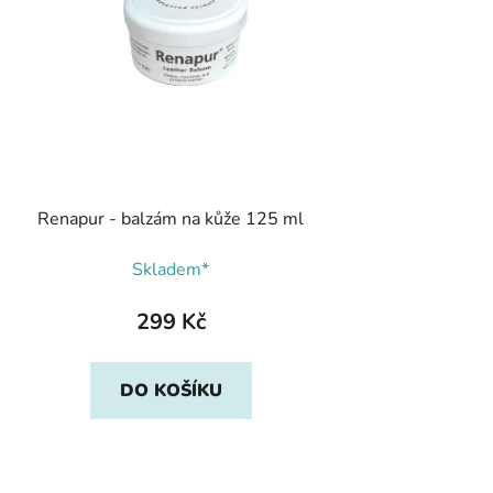
Renapur - balzám na kůže 125 ml
Skladem*
299 Kč
DO KOŠÍKU