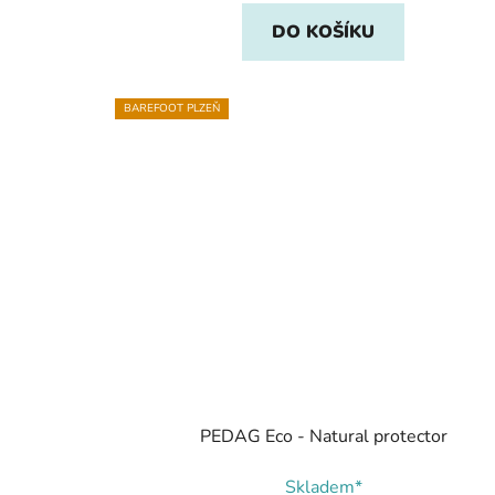
DO KOŠÍKU
BAREFOOT PLZEŇ
PEDAG Eco - Natural protector
Skladem*