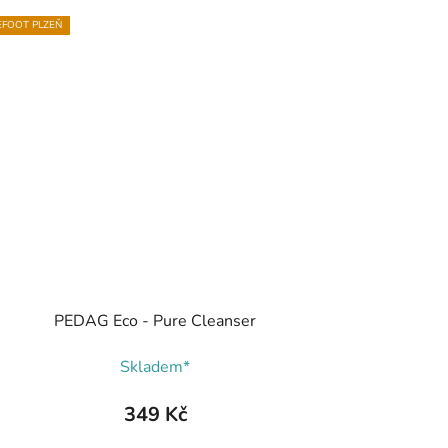
FOOT PLZEŇ
PEDAG Eco - Pure Cleanser
Skladem*
349 Kč