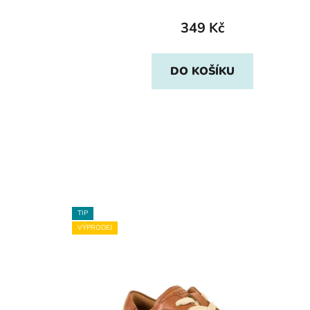
349 Kč
DO KOŠÍKU
TIP
VÝPRODEJ