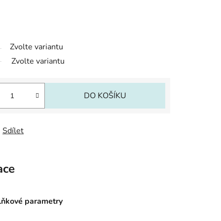
Zvolte variantu
Zvolte variantu
DO KOŠÍKU
Sdílet
ace
ňkové parametry