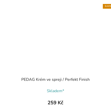
BARE
PEDAG Krém ve spreji / Perfekt Finish
Skladem*
259 Kč