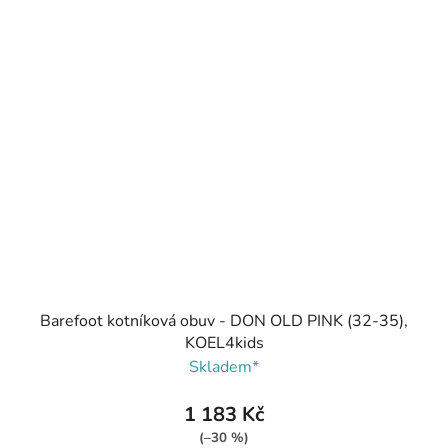
Barefoot kotníková obuv - DON OLD PINK (32-35),
KOEL4kids
Skladem*
1 183 Kč
(–30 %)