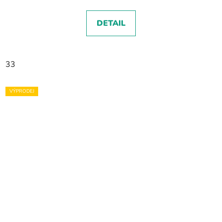
DETAIL
33
VÝPRODEJ