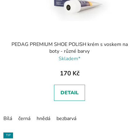
PEDAG PREMIUM SHOE POLISH krém s voskem na
boty - různé barvy
Skladem*
170 Kč
DETAIL
Bílá
černá
hnědá
bezbarvá
TIP