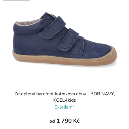
Zateplená barefoot kotníková obuv - BOB NAVY,
KOEL4kids
Skladem*
1 790 Kč
od