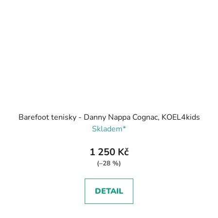
Barefoot tenisky - Danny Nappa Cognac, KOEL4kids
Skladem*
1 250 Kč
(–28 %)
DETAIL