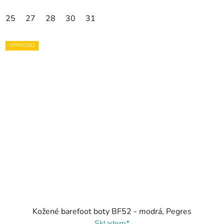
25
27
28
30
31
VÝPRODEJ
Kožené barefoot boty BF52 - modrá, Pegres
Skladem*