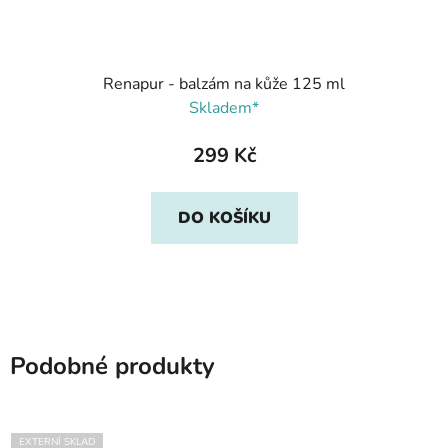
Renapur - balzám na kůže 125 ml
Skladem*
299 Kč
DO KOŠÍKU
Podobné produkty
EXTERNÍ SKLAD