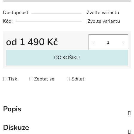
Dostupnost
Zvolte variantu
Kód:
Zvolte variantu
od
1 490 Kč
Měrná cena:
DO KOŠÍKU
Tisk
Zeptat se
Sdílet
Popis
Diskuze