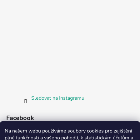
Sledovat na Instagramu
Facebook
Na našem webu používáme soubory cookies pro zajištění
plné funkčnosti a vašeho pohodlí, k statistickým účelům a