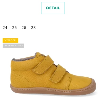
DETAIL
24
25
26
28
VÝPRODEJ
EXTERNÍ SKLAD