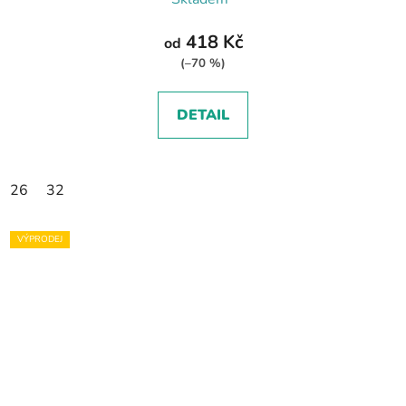
418 Kč
od
(–70 %)
DETAIL
26
32
VÝPRODEJ