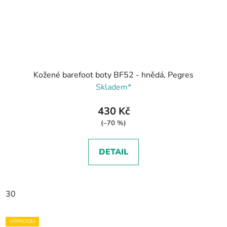
Kožené barefoot boty BF52 - hnědá, Pegres
Skladem*
430 Kč
(–70 %)
DETAIL
30
VÝPRODEJ