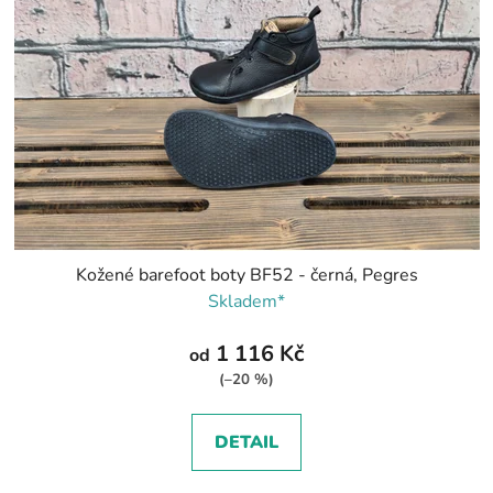
Kožené barefoot boty BF52 - černá, Pegres
Skladem*
1 116 Kč
od
(–20 %)
DETAIL