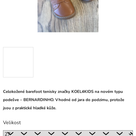
Celokožené barefoot tenisky značky KOEL4KIDS na novém typu
podešve – BERNARDINHO. Vhodné od jara do podzimu, protože
jsou z praktické hladké kůže.
Velikost