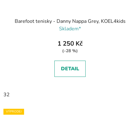
Barefoot tenisky - Danny Nappa Grey, KOEL4kids
Skladem*
1 250 Kč
(–28 %)
DETAIL
32
VÝPRODEJ