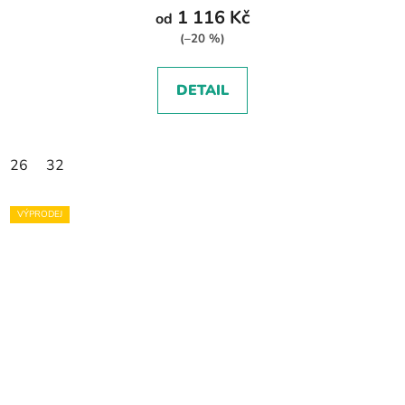
1 116 Kč
od
(–20 %)
DETAIL
26
32
VÝPRODEJ