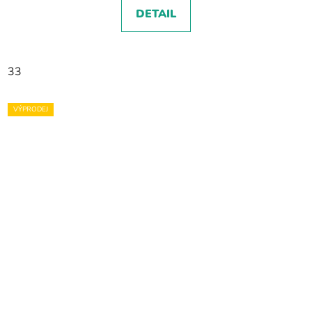
DETAIL
33
VÝPRODEJ