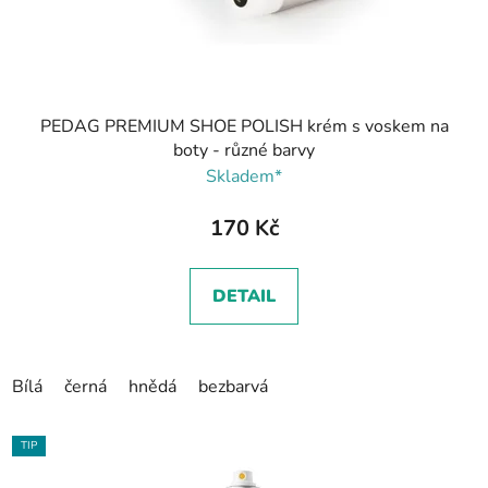
PEDAG PREMIUM SHOE POLISH krém s voskem na
boty - různé barvy
Skladem*
170 Kč
DETAIL
Bílá
černá
hnědá
bezbarvá
TIP