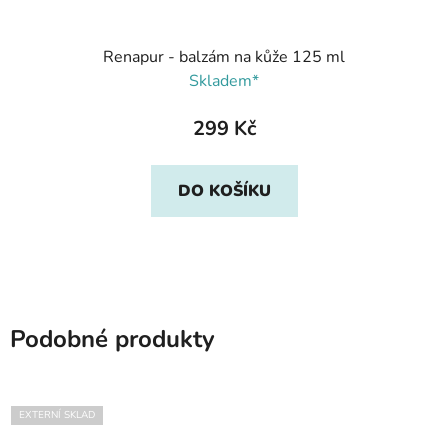
Renapur - balzám na kůže 125 ml
Skladem*
299 Kč
DO KOŠÍKU
Podobné produkty
EXTERNÍ SKLAD