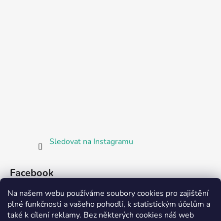
Sledovat na Instagramu
Facebook
Na našem webu používáme soubory cookies pro zajištění
plné funkčnosti a vašeho pohodlí, k statistickým účelům a
také k cílení reklamy. Bez některých cookies náš web