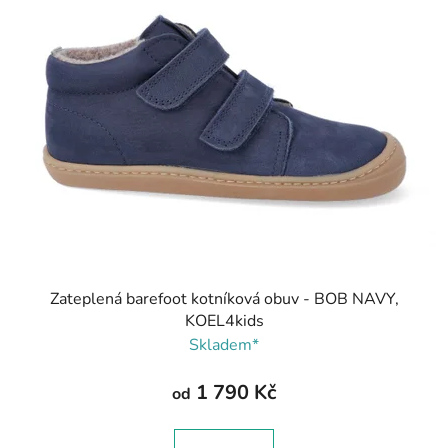
Zateplená barefoot kotníková obuv - BOB NAVY,
KOEL4kids
Skladem*
1 790 Kč
od