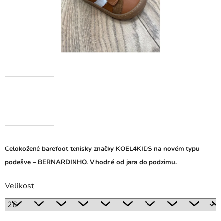
Celokožené barefoot tenisky značky KOEL4KIDS na novém typu
podešve – BERNARDINHO. Vhodné od jara do podzimu.
Velikost