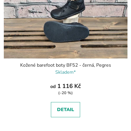
Kožené barefoot boty BF52 - černá, Pegres
Skladem*
1 116 Kč
od
(–20 %)
DETAIL