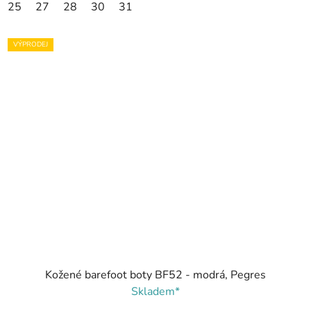
25
27
28
30
31
VÝPRODEJ
Kožené barefoot boty BF52 - modrá, Pegres
Skladem*