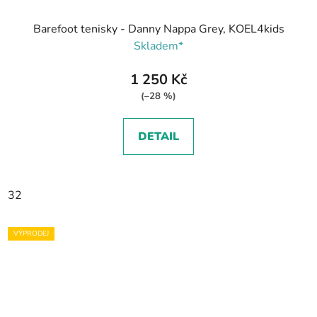
Barefoot tenisky - Danny Nappa Grey, KOEL4kids
Skladem*
1 250 Kč
(–28 %)
DETAIL
32
VÝPRODEJ