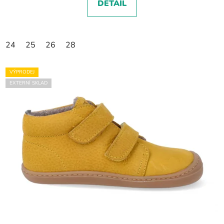
DETAIL
24
25
26
28
VÝPRODEJ
EXTERNÍ SKLAD