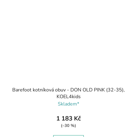
Barefoot kotníková obuv - DON OLD PINK (32-35),
KOEL4kids
Skladem*
1 183 Kč
(–30 %)