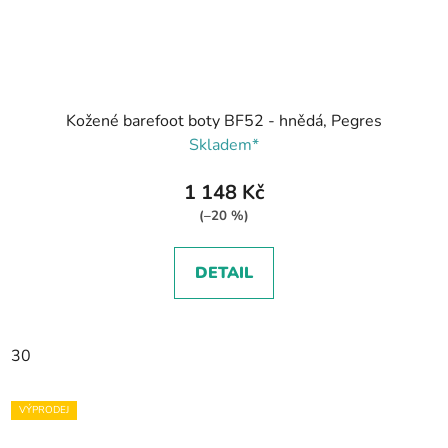
Kožené barefoot boty BF52 - hnědá, Pegres
Skladem*
1 148 Kč
(–20 %)
DETAIL
30
VÝPRODEJ