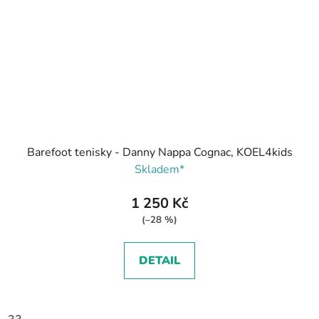
Barefoot tenisky - Danny Nappa Cognac, KOEL4kids
Skladem*
1 250 Kč
(–28 %)
DETAIL