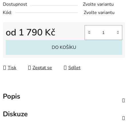
Dostupnost
Zvolte variantu
Kód:
Zvolte variantu
od
1 790 Kč
Měrná cena:
DO KOŠÍKU
Tisk
Zeptat se
Sdílet
Popis
Diskuze