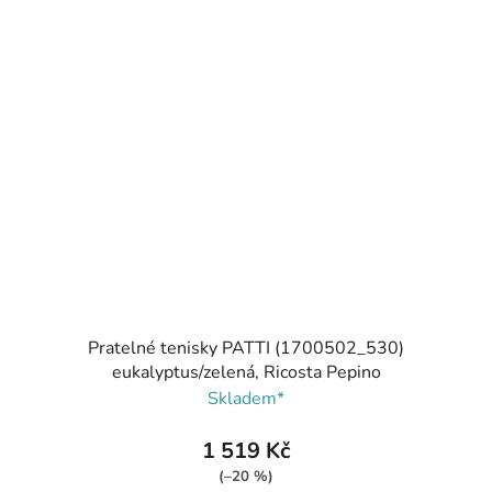
Pratelné tenisky PATTI (1700502_530)
eukalyptus/zelená, Ricosta Pepino
Skladem*
1 519 Kč
(–20 %)