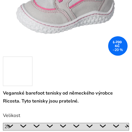
1 799
KČ
–20 %
Veganské barefoot tenisky od německého výrobce
Ricosta. Tyto tenisky jsou pratelné.
Velikost