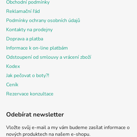
Obchodní podmínky
t
Reklamační řád
í
Podmínky ochrany osobních údajů
Kontakty na prodejny
Doprava a platba
Informace k on-line platbám
Odstoupení od smlouvy a vrácení zboží
Kodex
Jak pečovat o boty?!
Ceník
Rezervace konzultace
Odebírat newsletter
Vložte svůj e-mail a my vám budeme zasílat informace o
nových produktech na našem e-shopu.