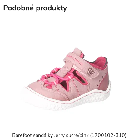
Podobné produkty
Barefoot sandálky Jerry sucre/pink (1700102-310),