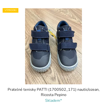
VÝPRODEJ
Pratelné tenisky PATTI (1700502_171) nautic/ozean,
Ricosta Pepino
Skladem*