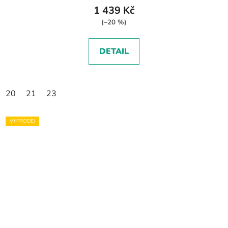
1 439 Kč
(–20 %)
DETAIL
20
21
23
VÝPRODEJ