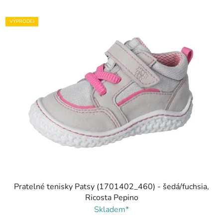
VÝPRODEJ
Pratelné tenisky Patsy (1701402_460) - šedá/fuchsia,
Ricosta Pepino
Skladem*