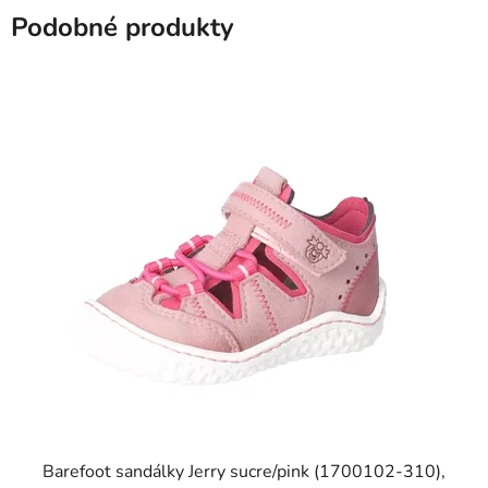
Podobné produkty
Barefoot sandálky Jerry sucre/pink (1700102-310),