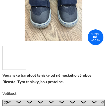
1 899
KČ
–20 %
Veganské barefoot tenisky od německého výrobce
Ricosta. Tyto tenisky jsou pratelné.
Velikost