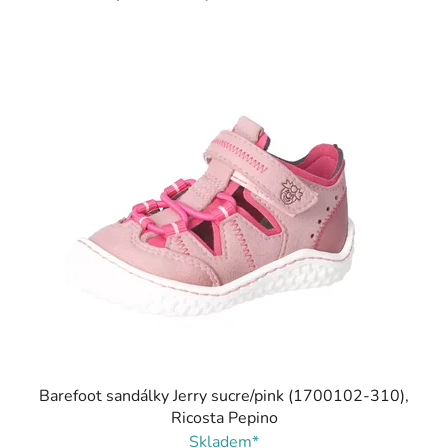
Barefoot sandálky Jerry sucre/pink (1700102-310),
Ricosta Pepino
Skladem*