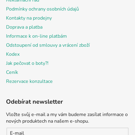
Reklamační řád
í
Podmínky ochrany osobních údajů
Kontakty na prodejny
Doprava a platba
Informace k on-line platbám
Odstoupení od smlouvy a vrácení zboží
Kodex
Jak pečovat o boty?!
Ceník
Rezervace konzultace
Odebírat newsletter
Vložte svůj e-mail a my vám budeme zasílat informace o
nových produktech na našem e-shopu.
E-mail