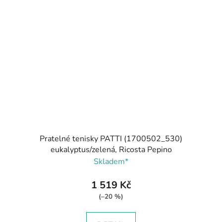
Pratelné tenisky PATTI (1700502_530)
eukalyptus/zelená, Ricosta Pepino
Skladem*
1 519 Kč
(–20 %)