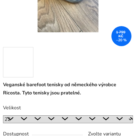
1 799
KČ
–20 %
Veganské barefoot tenisky od německého výrobce
Ricosta. Tyto tenisky jsou pratelné.
Velikost
Dostupnost
Zvolte variantu