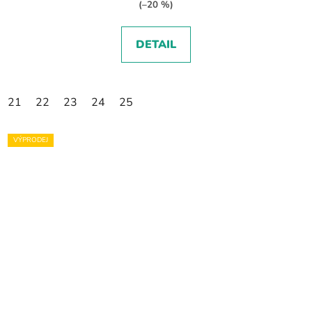
(–20 %)
DETAIL
21
22
23
24
25
VÝPRODEJ