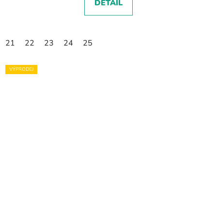
DETAIL
21
22
23
24
25
VÝPRODEJ