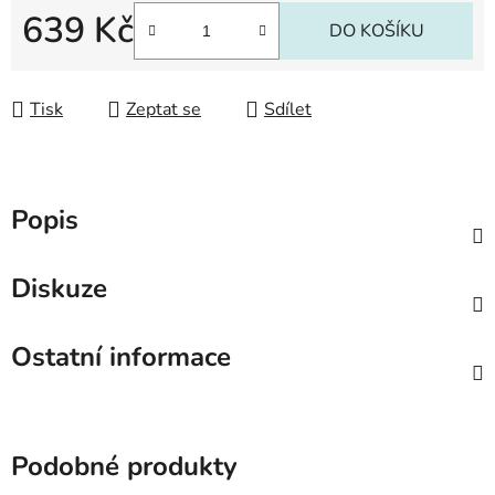
639 Kč
DO KOŠÍKU
Měrná cena:
Tisk
Zeptat se
Sdílet
Popis
Diskuze
Ostatní informace
Podobné produkty