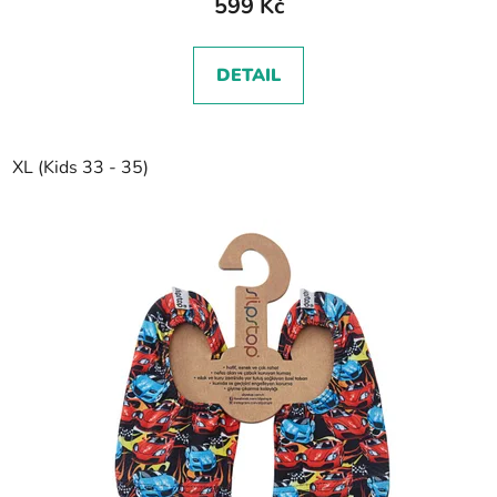
599 Kč
DETAIL
XL (Kids 33 - 35)