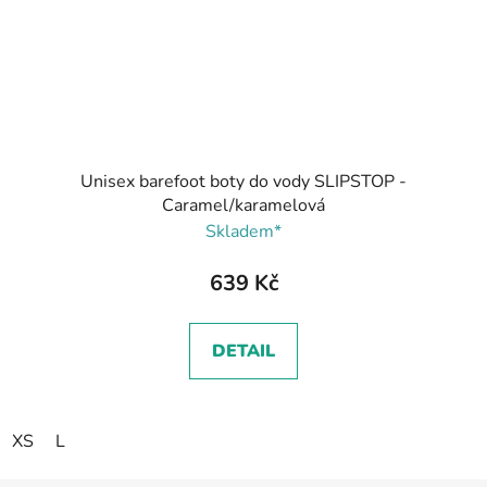
Unisex barefoot boty do vody SLIPSTOP -
Caramel/karamelová
Skladem*
639 Kč
DETAIL
XS
L