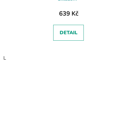
639 Kč
DETAIL
L