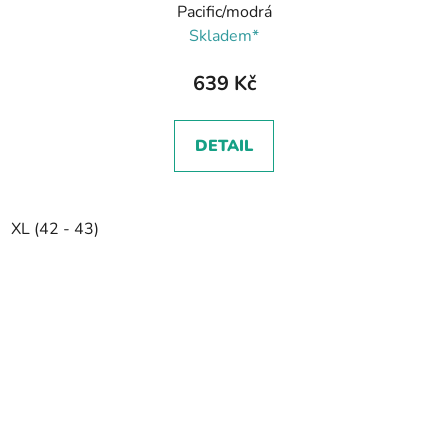
Pacific/modrá
Skladem*
639 Kč
DETAIL
XL (42 - 43)