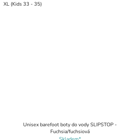
XL (Kids 33 - 35)
Unisex barefoot boty do vody SLIPSTOP -
Fuchsia/fuchsiová
Skladem*