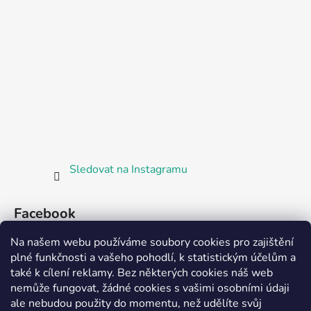
Sledovat na Instagramu
Facebook
Na našem webu používáme soubory cookies pro zajištění
plné funkčnosti a vašeho pohodlí, k statistickým účelům a
také k cílení reklamy. Bez některých cookies náš web
nemůže fungovat, žádné cookies s vašimi osobními údaji
ale nebudou použity do momentu, než udělíte svůj