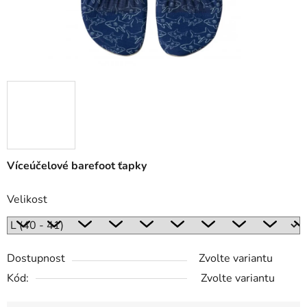
Víceúčelové barefoot ťapky
Velikost
Dostupnost
Zvolte variantu
Kód:
Zvolte variantu