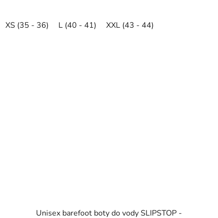
XS (35 - 36)
L (40 - 41)
XXL (43 - 44)
Unisex barefoot boty do vody SLIPSTOP -