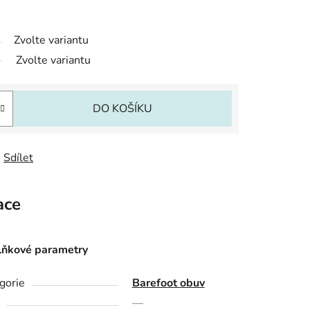
Zvolte variantu
Zvolte variantu
DO KOŠÍKU
Sdílet
ace
ňkové parametry
gorie
Barefoot obuv
—