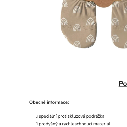
Po
Obecné informace:
speciální protiskluzová podrážka
prodyšný a rychleschnoucí materiál