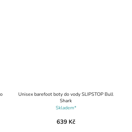
xo
Unisex barefoot boty do vody SLIPSTOP Bull
Shark
Skladem*
639 Kč