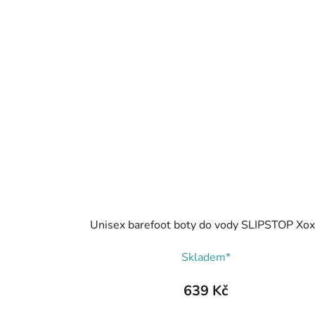
Unisex barefoot boty do vody SLIPSTOP Xo
Skladem*
639 Kč