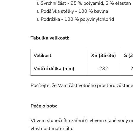
Svrchní část - 95 % polyamid, 5 % elastan
Podšívka stélky - 100 % bavlna
Podrážka - 100 % polyvinylchlorid
Tabulka velikostí:
Velikost
XS (35-36)
S (
Vnitřní délka (mm)
232
Počítejte, že Vám část volného prostoru zůstane 
Péče o boty:
Vlivem slunečního záření či vlivem slané vody mů
vlastnost materiálu.