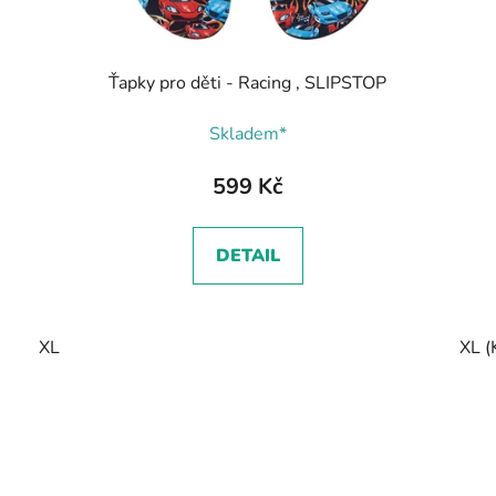
Ťapky pro děti - Racing , SLIPSTOP
Skladem*
599 Kč
DETAIL
XL
XL (