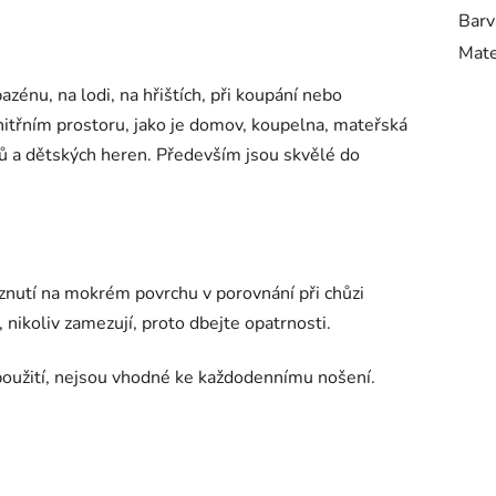
Barv
Mate
azénu, na lodi, na hřištích, při koupání nebo
 vnitřním prostoru, jako je domov, koupelna, mateřská
elů a dětských heren. Především jsou skvělé do
znutí na mokrém povrchu v porovnání při chůzi
, nikoliv zamezují, proto dbejte opatrnosti.
oužití, nejsou vhodné ke každodennímu nošení.