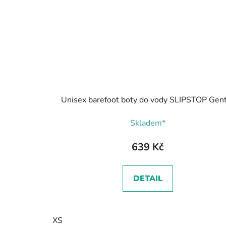
Unisex barefoot boty do vody SLIPSTOP Gen
Skladem*
639 Kč
DETAIL
XS