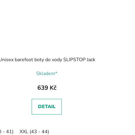
Unisex barefoot boty do vody SLIPSTOP Jack
Skladem*
639 Kč
DETAIL
0 - 41)
XXL (43 - 44)