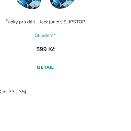
Ťapky pro děti - Jack junior, SLIPSTOP
Skladem*
599 Kč
DETAIL
Kids 33 - 35)