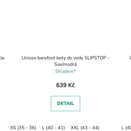
tle
Unisex barefoot boty do vody SLIPSTOP -
Sax/modrá
Skladem*
639 Kč
DETAIL
XS (35 - 36)
L (40 - 41)
XXL (43 - 44)
L (4