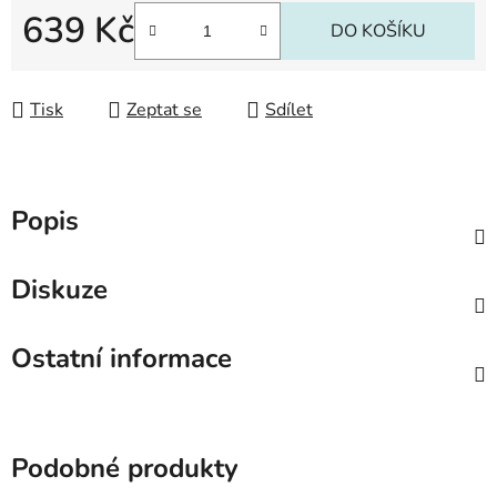
639 Kč
DO KOŠÍKU
Měrná cena:
Tisk
Zeptat se
Sdílet
Popis
Diskuze
Ostatní informace
Podobné produkty