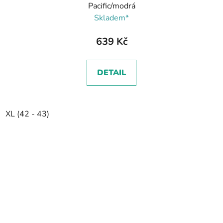
Pacific/modrá
Skladem*
639 Kč
DETAIL
XL (42 - 43)