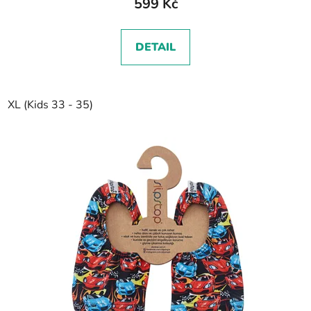
599 Kč
DETAIL
XL (Kids 33 - 35)