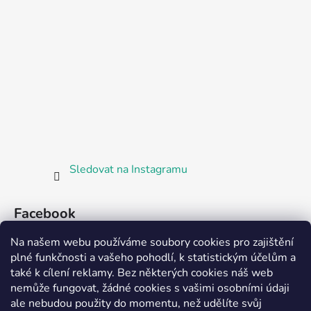
Sledovat na Instagramu
Facebook
Na našem webu používáme soubory cookies pro zajištění
plné funkčnosti a vašeho pohodlí, k statistickým účelům a
také k cílení reklamy. Bez některých cookies náš web
nemůže fungovat, žádné cookies s vašimi osobními údaji
ale nebudou použity do momentu, než udělíte svůj