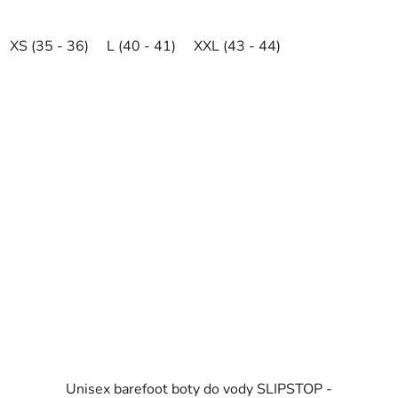
XS (35 - 36)
L (40 - 41)
XXL (43 - 44)
Unisex barefoot boty do vody SLIPSTOP -