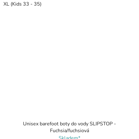
XL (Kids 33 - 35)
Unisex barefoot boty do vody SLIPSTOP -
Fuchsia/fuchsiová
Skladem*