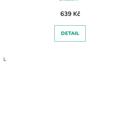
639 Kč
DETAIL
L