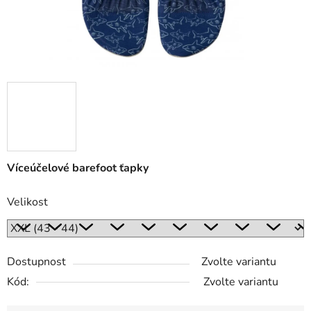
Víceúčelové barefoot ťapky
Velikost
Dostupnost
Zvolte variantu
Kód:
Zvolte variantu