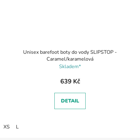
Unisex barefoot boty do vody SLIPSTOP -
Caramel/karamelová
Skladem*
639 Kč
DETAIL
XS
L