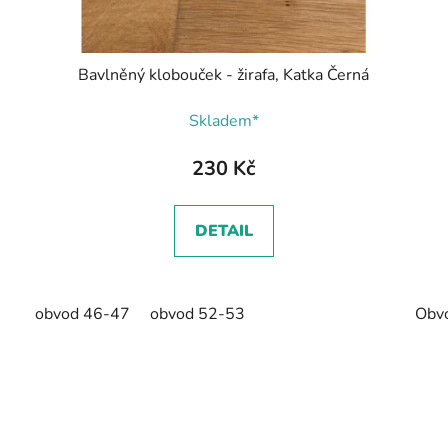
Bavlněný klobouček - žirafa, Katka Černá
Skladem*
230 Kč
DETAIL
obvod 46-47
obvod 52-53
Obv