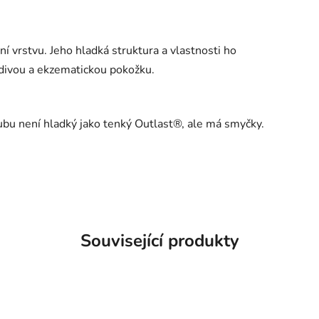
í vrstvu. Jeho hladká struktura a vlastnosti ho
vědivou a ekzematickou pokožku.
 rubu není hladký jako tenký Outlast®, ale má smyčky.
Související produkty