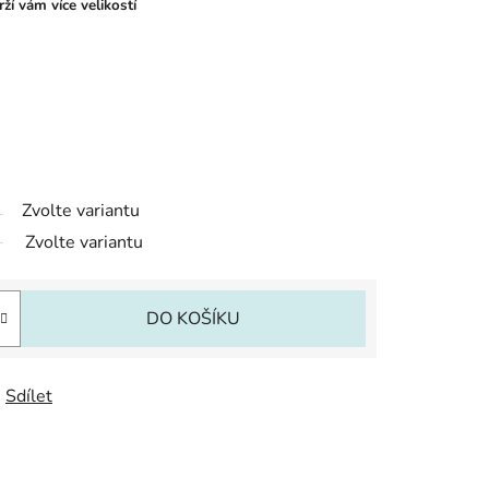
ží vám více velikostí
Zvolte variantu
Zvolte variantu
DO KOŠÍKU
Sdílet