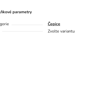
ňkové parametry
gorie
Čepice
Zvolte variantu