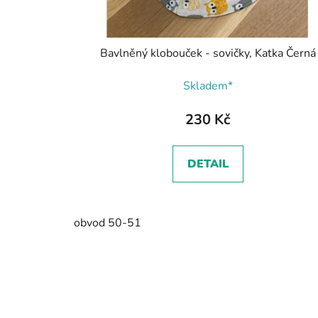
Bavlněný klobouček - sovičky, Katka Černá
Skladem*
230 Kč
DETAIL
obvod 50-51