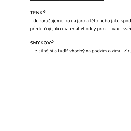
TENKÝ
- doporučujeme ho na jaro a léto nebo jako spodn
předurčují jako materiál vhodný pro citlivou, s
SMYKOVÝ
- je silnější a tudíž vhodný na podzim a zimu. Z