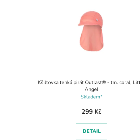
Kšiltovka tenká pirát Outlast® - tm. coral, Lit
Angel
Skladem*
299 Kč
DETAIL