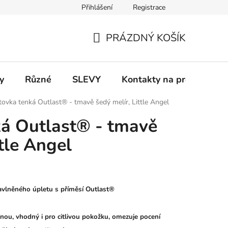
Přihlášení
Registrace
 a platba
Informace k on-line platbám
Odstoupení od smlou
PRÁZDNÝ KOŠÍK
NÁKUPNÍ
KOŠÍK
y
Různé
SLEVY
Kontakty na prodejny
ltovka tenká Outlast® - tmavě šedý melír, Little Angel
ká Outlast® - tmavě
ttle Angel
avlněného úpletu s příměsí Outlast®
nou, vhodný i pro citlivou pokožku, omezuje pocení