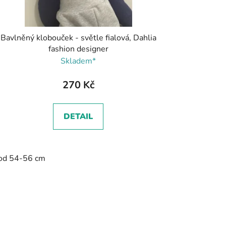
Bavlněný klobouček - světle fialová, Dahlia
fashion designer
Skladem*
270 Kč
DETAIL
od 54-56 cm