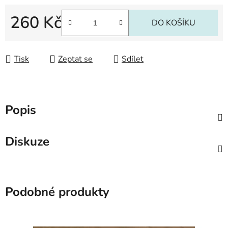
260 Kč
DO KOŠÍKU
Měrná cena:
Tisk
Zeptat se
Sdílet
Popis
Diskuze
Podobné produkty