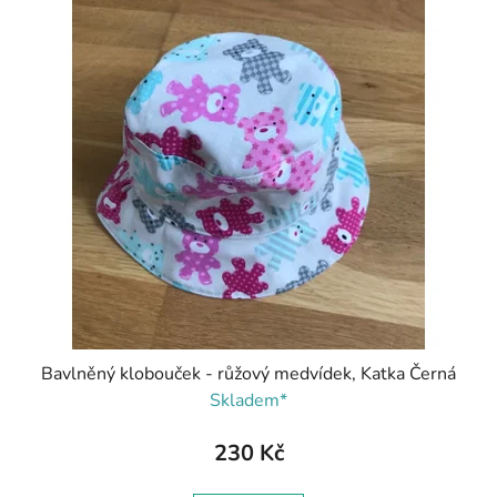
Bavlněný klobouček - růžový medvídek, Katka Černá
Skladem*
230 Kč