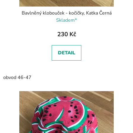
Bavlněný klobouček - kočičky, Katka Černá
Skladem*
230 Kč
DETAIL
obvod 46-47