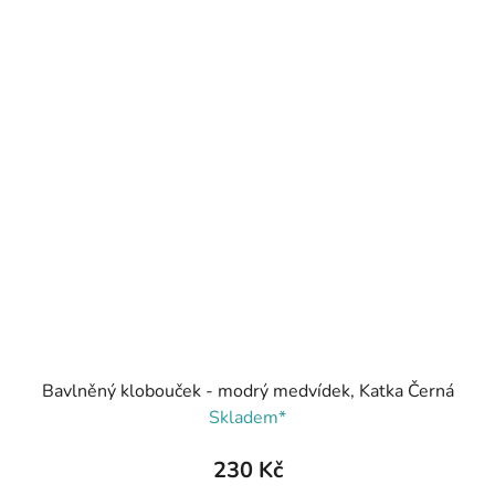
Bavlněný klobouček - modrý medvídek, Katka Černá
Skladem*
230 Kč