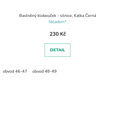
Bavlněný klobouček - silnice, Katka Černá
Skladem*
230 Kč
DETAIL
obvod 46-47
obvod 48-49