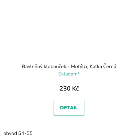
Bavlněný klobouček - Motýlci, Katka Černá
Skladem*
230 Kč
DETAIL
obvod 54-55