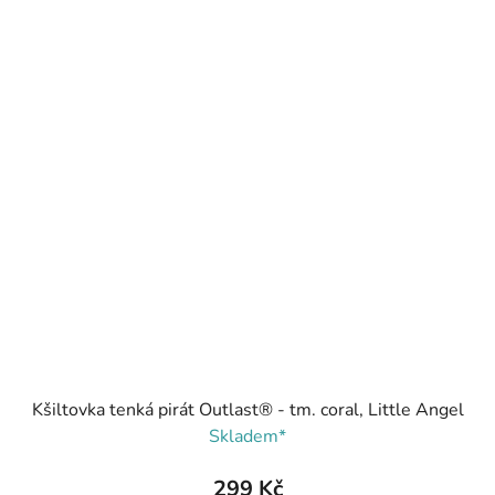
Kšiltovka tenká pirát Outlast® - tm. coral, Little Angel
Skladem*
299 Kč