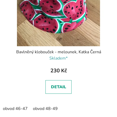
Bavlněný klobouček - melounek, Katka Černá
Skladem*
230 Kč
DETAIL
obvod 46-47
obvod 48-49