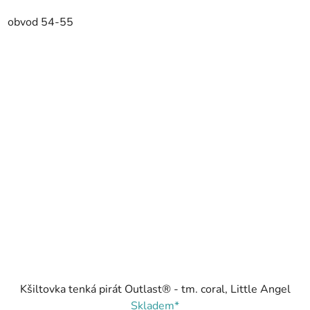
obvod 54-55
Kšiltovka tenká pirát Outlast® - tm. coral, Little Angel
Skladem*