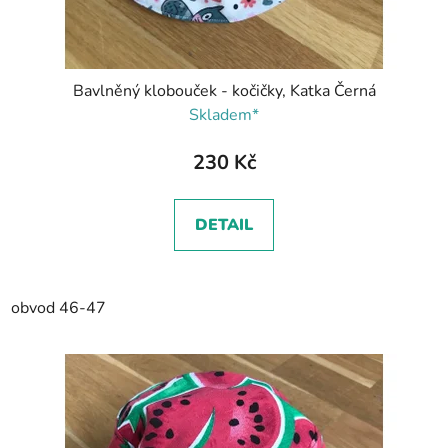
Bavlněný klobouček - kočičky, Katka Černá
Skladem*
230 Kč
DETAIL
obvod 46-47