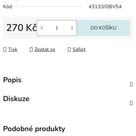
Kód:
43133/OBV54
270 Kč
DO KOŠÍKU
Měrná cena:
Tisk
Zeptat se
Sdílet
Popis
Diskuze
Podobné produkty