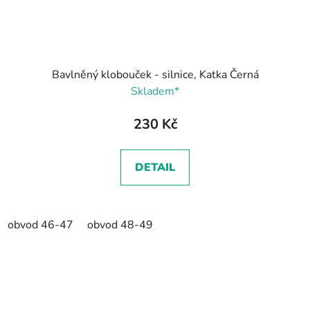
Bavlněný klobouček - silnice, Katka Černá
Skladem*
230 Kč
DETAIL
obvod 46-47
obvod 48-49