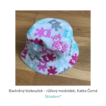
Bavlněný klobouček - růžový medvídek, Katka Černá
Skladem*