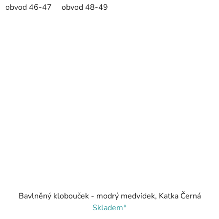
obvod 46-47
obvod 48-49
Bavlněný klobouček - modrý medvídek, Katka Černá
Skladem*