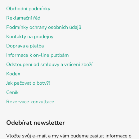
a
Obchodní podmínky
t
Reklamační řád
í
Podmínky ochrany osobních údajů
Kontakty na prodejny
Doprava a platba
Informace k on-line platbám
Odstoupení od smlouvy a vrácení zboží
Kodex
Jak pečovat o boty?!
Ceník
Rezervace konzultace
Odebírat newsletter
Vložte svůj e-mail a my vám budeme zasílat informace o