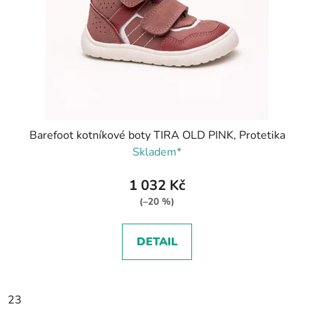
Barefoot kotníkové boty TIRA OLD PINK, Protetika
Skladem*
1 032 Kč
(–20 %)
DETAIL
23