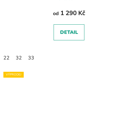
1 290 Kč
od
DETAIL
22
32
33
VÝPRODEJ