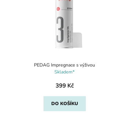
PEDAG Impregnace s výživou
Skladem*
399 Kč
DO KOŠÍKU