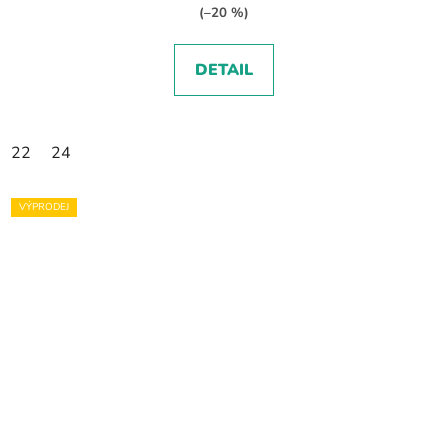
(–20 %)
DETAIL
22
24
VÝPRODEJ