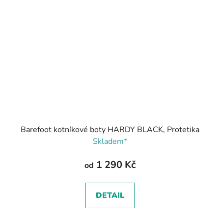
Barefoot kotníkové boty HARDY BLACK, Protetika
Skladem*
1 290 Kč
od
DETAIL