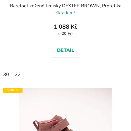
Barefoot kožené tenisky DEXTER BROWN, Protetika
Skladem*
1 088 Kč
(–20 %)
DETAIL
30
32
VÝPRODEJ