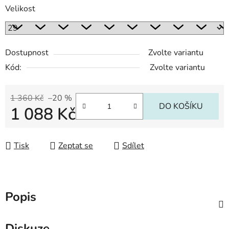
Velikost
Dostupnost
Zvolte variantu
Kód:
Zvolte variantu
1 360 Kč
–20 %
DO KOŠÍKU
1 088 Kč
Měrná cena:
Tisk
Zeptat se
Sdílet
Popis
Diskuze