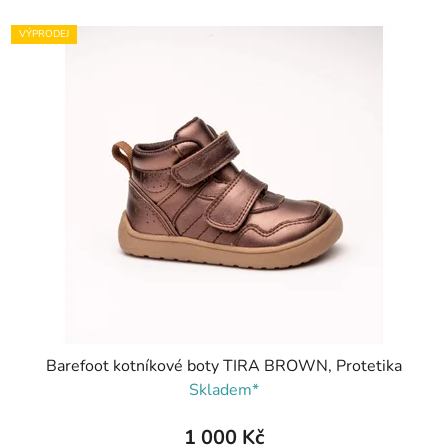
VÝPRODEJ
Barefoot kotníkové boty TIRA BROWN, Protetika
Skladem*
1 000 Kč