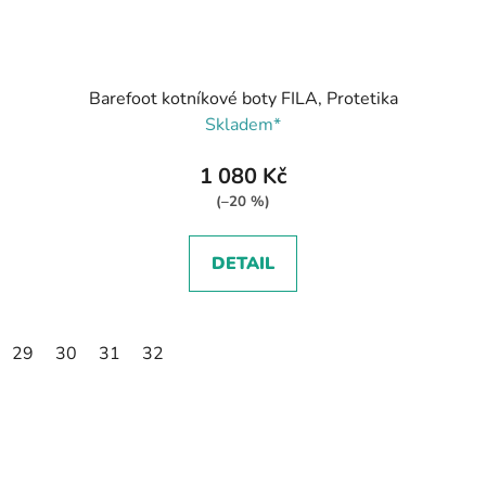
Barefoot kotníkové boty FILA, Protetika
Skladem*
1 080 Kč
(–20 %)
DETAIL
29
30
31
32