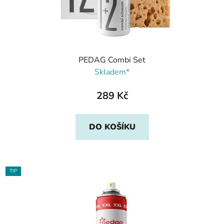
PEDAG Combi Set
Skladem*
289 Kč
DO KOŠÍKU
TIP