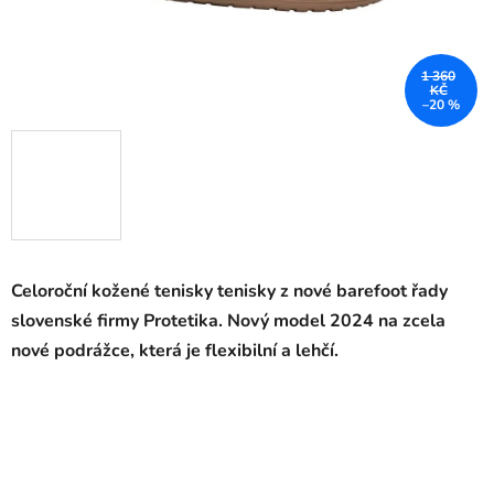
1 360
KČ
–20 %
Celoroční kožené tenisky tenisky
z nové barefoot řady
slovenské firmy Protetika. Nový model 2024 na zcela
nové podrážce, která je flexibilní a lehčí.