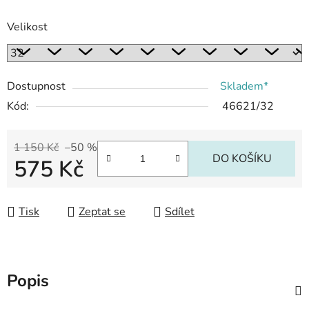
Velikost
Dostupnost
Skladem*
Kód:
46621/32
1 150 Kč
–50 %
DO KOŠÍKU
575 Kč
Měrná cena:
Tisk
Zeptat se
Sdílet
Popis