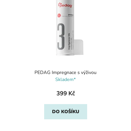
PEDAG Impregnace s výživou
Skladem*
399 Kč
DO KOŠÍKU