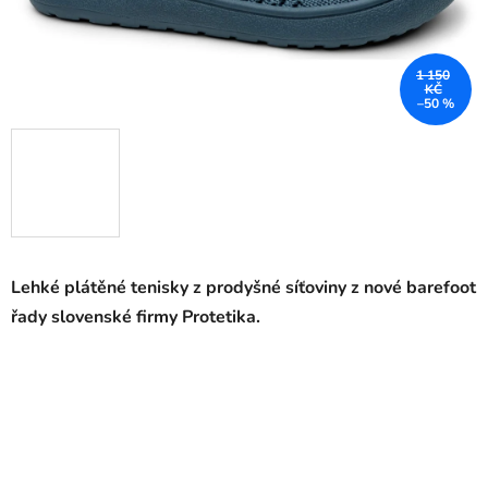
1 150
KČ
–50 %
Lehké plátěné tenisky
z prodyšné síťoviny z nové barefoot
řady slovenské firmy Protetika.