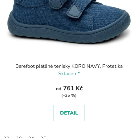
Barefoot plátěné tenisky KORO NAVY, Protetika
Skladem*
761 Kč
od
(–25 %)
DETAIL