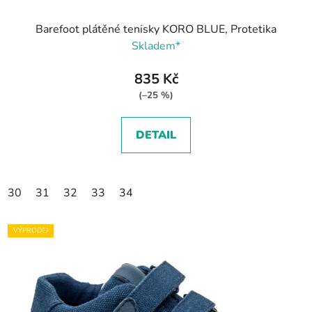
Barefoot plátěné tenisky KORO BLUE, Protetika
Skladem*
835 Kč
(–25 %)
DETAIL
30
31
32
33
34
VÝPRODEJ