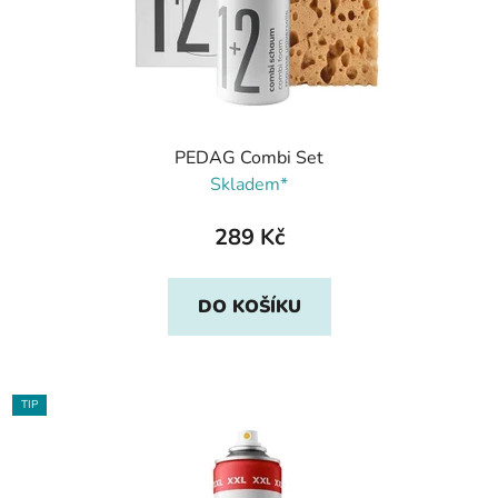
PEDAG Combi Set
Skladem*
289 Kč
DO KOŠÍKU
TIP