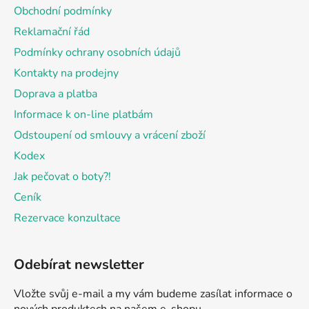
a
Obchodní podmínky
t
Reklamační řád
í
Podmínky ochrany osobních údajů
Kontakty na prodejny
Doprava a platba
Informace k on-line platbám
Odstoupení od smlouvy a vrácení zboží
Kodex
Jak pečovat o boty?!
Ceník
Rezervace konzultace
Odebírat newsletter
Vložte svůj e-mail a my vám budeme zasílat informace o