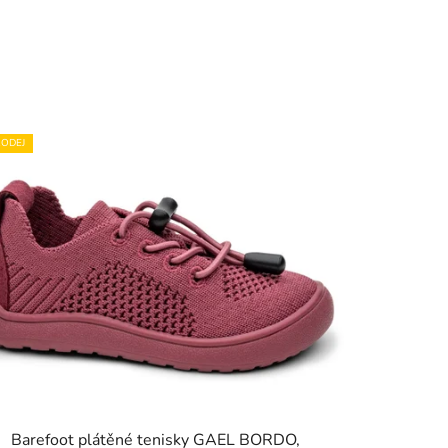
ODEJ
Barefoot plátěné tenisky GAEL BORDO,