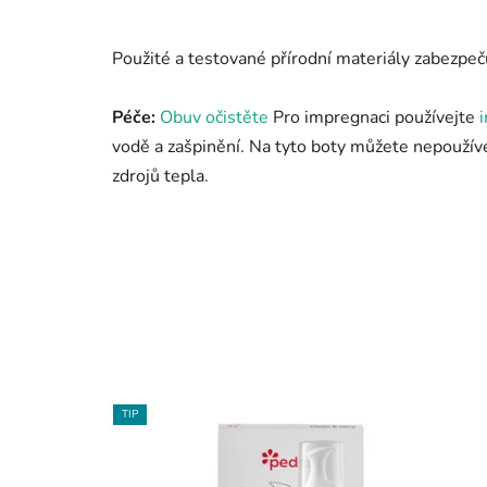
Použité a testované přírodní materiály zabezpeč
Péče:
Obuv očistěte
Pro impregnaci používejte
vodě a zašpinění. Na tyto boty můžete nepoužív
zdrojů tepla.
TIP