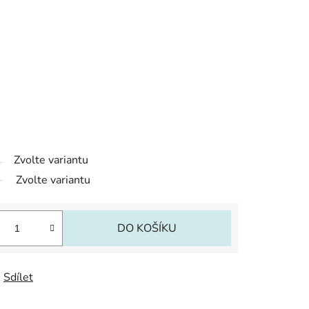
Zvolte variantu
Zvolte variantu
DO KOŠÍKU
Sdílet