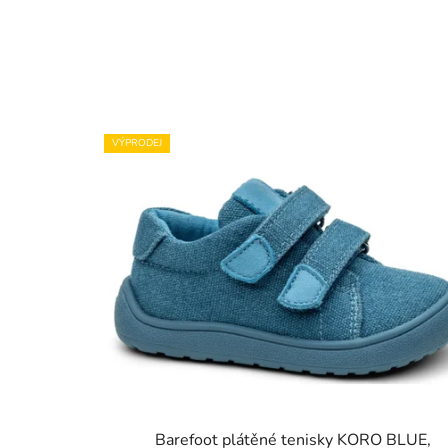
VÝPRODEJ
Barefoot plátěné tenisky KORO BLUE,