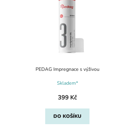
PEDAG Impregnace s výživou
Skladem*
399 Kč
DO KOŠÍKU