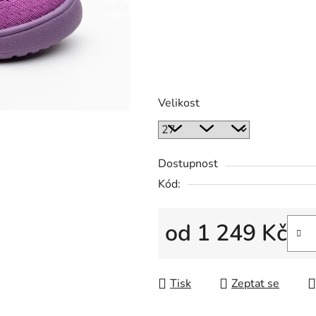
Velikost
Dostupnost
Kód:
od
1 249 Kč
Měrná cena:
Tisk
Zeptat se