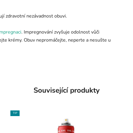
ují zdravotní nezávadnost obuvi.
impregnaci
. Impregnování zvyšuje odolnost vůči
ejte krémy. Obuv nepromáčejte, neperte a nesušte u
Související produkty
TIP