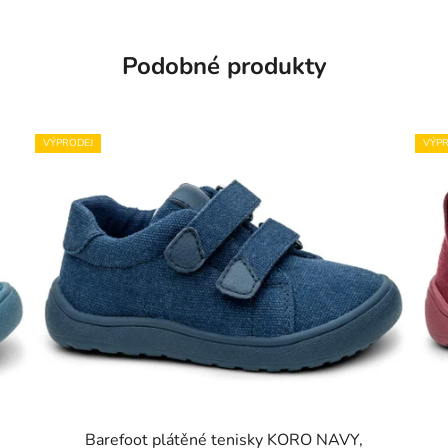
Podobné produkty
VÝPRODEJ
VÝPR
Barefoot plátěné tenisky KORO NAVY,