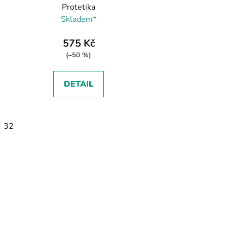
Protetika
Skladem*
575 Kč
(–50 %)
DETAIL
32