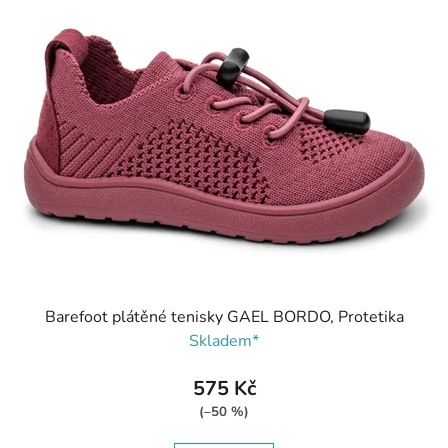
Barefoot plátěné tenisky GAEL BORDO, Protetika
Skladem*
575 Kč
(–50 %)