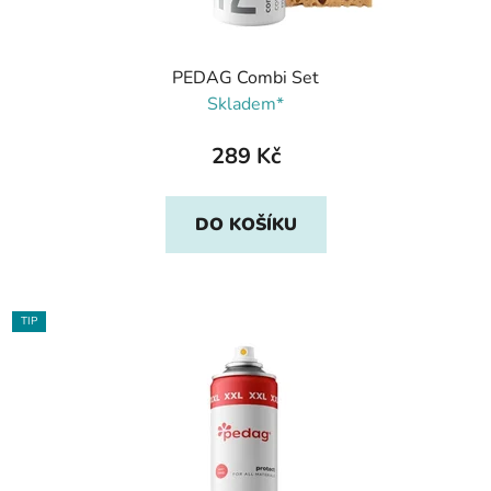
PEDAG Combi Set
Skladem*
289 Kč
DO KOŠÍKU
TIP