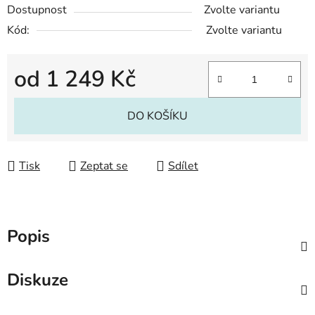
Dostupnost
Zvolte variantu
Kód:
Zvolte variantu
od
1 249 Kč
Měrná cena:
DO KOŠÍKU
Tisk
Zeptat se
Sdílet
Popis
Diskuze