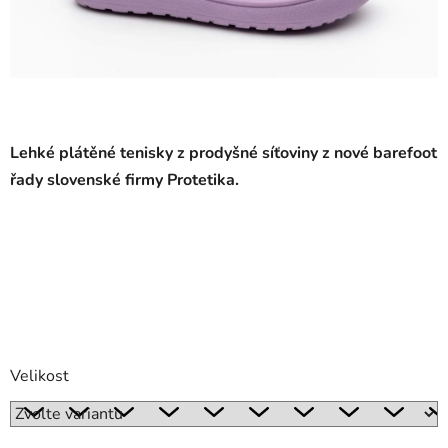
Lehké plátěné tenisky
z prodyšné síťoviny z nové barefoot
řady slovenské firmy Protetika.
Velikost