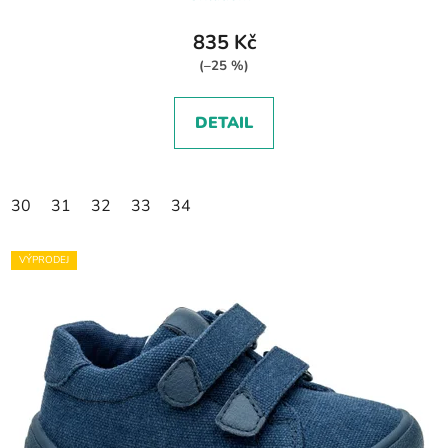
835 Kč
(–25 %)
DETAIL
30
31
32
33
34
VÝPRODEJ