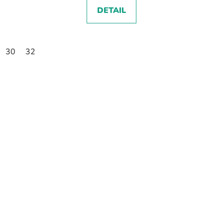
DETAIL
30
32