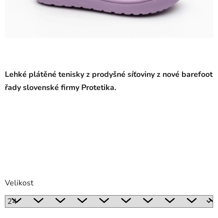
Lehké plátěné tenisky
z prodyšné síťoviny z nové barefoot
řady slovenské firmy Protetika.
Velikost