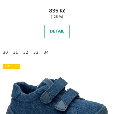
835 Kč
(–25 %)
DETAIL
30
31
32
33
34
VÝPRODEJ