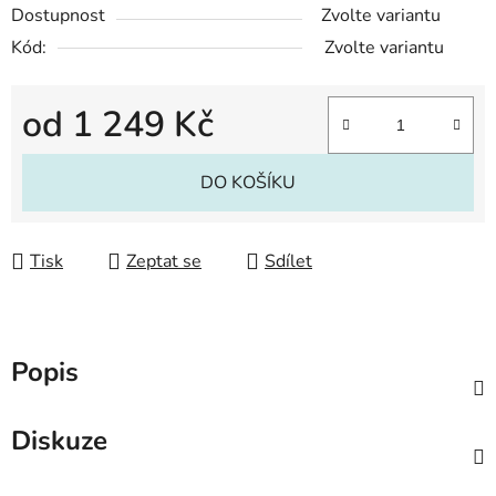
Dostupnost
Zvolte variantu
Kód:
Zvolte variantu
od
1 249 Kč
Měrná cena:
DO KOŠÍKU
Tisk
Zeptat se
Sdílet
Popis
Diskuze