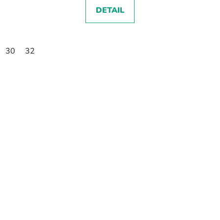
DETAIL
30
32