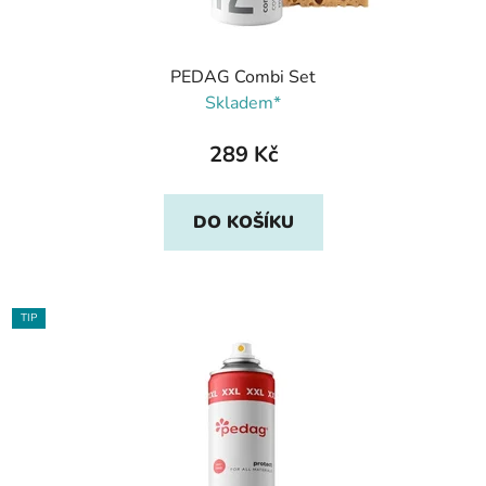
PEDAG Combi Set
Skladem*
289 Kč
DO KOŠÍKU
TIP