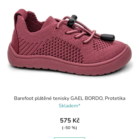
Barefoot plátěné tenisky GAEL BORDO, Protetika
Skladem*
575 Kč
(–50 %)