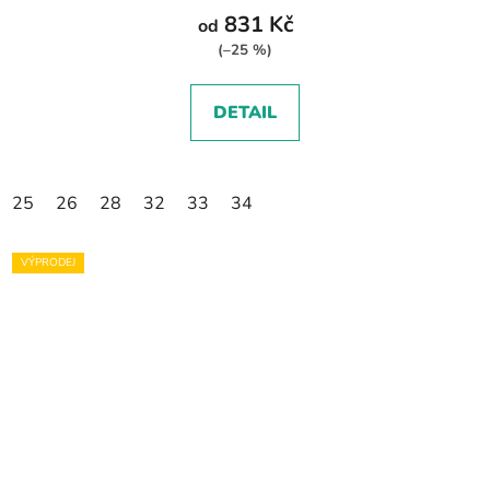
831 Kč
od
(–25 %)
DETAIL
25
26
28
32
33
34
VÝPRODEJ