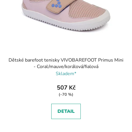
Dětské barefoot tenisky VIVOBAREFOOT Primus Mini
- Coral/mauve/korálová/fialová
Skladem*
507 Kč
(–70 %)
DETAIL