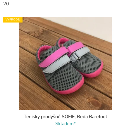
20
VÝPRODEJ
Tenisky prodyšné SOFIE, Beda Barefoot
Skladem*