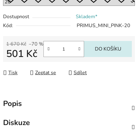
Dostupnost
Skladem*
Kód:
PRIMUS_MINI_PINK-20
1 670 Kč
–70 %
DO KOŠÍKU
501 Kč
Měrná cena:
Tisk
Zeptat se
Sdílet
Popis
Diskuze