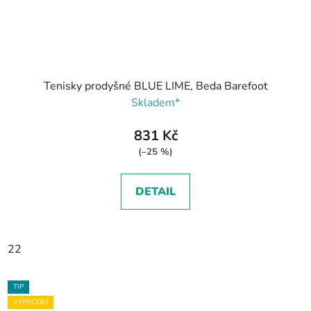
Tenisky prodyšné BLUE LIME, Beda Barefoot
Skladem*
831 Kč
(–25 %)
DETAIL
22
TIP
VÝPRODEJ