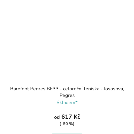
Barefoot Pegres BF33 - celoroční teniska - lososová,
Pegres
Skladem*
617 Kč
od
(–50 %)