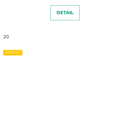
DETAIL
20
VÝPRODEJ