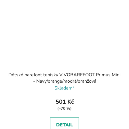
Dětské barefoot tenisky VIVOBAREFOOT Primus Mini
- Navy/orange/modrá/oranžová
Skladem*
501 Kč
(–70 %)
DETAIL