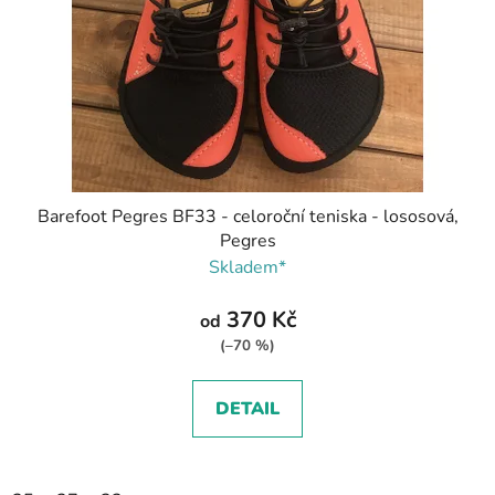
Barefoot Pegres BF33 - celoroční teniska - lososová,
Pegres
Skladem*
370 Kč
od
(–70 %)
DETAIL