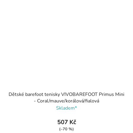
Dětské barefoot tenisky VIVOBAREFOOT Primus Mini
- Coral/mauve/korálová/fialová
Skladem*
507 Kč
(–70 %)