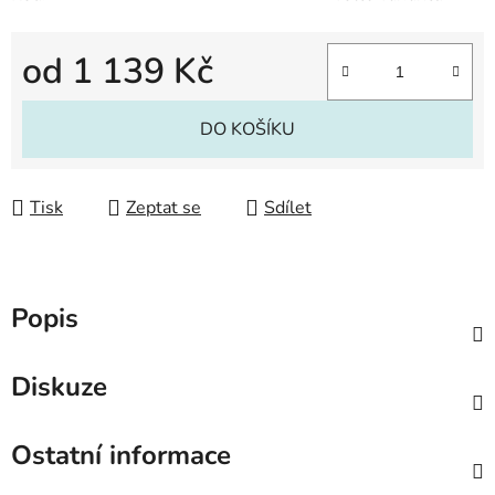
od
1 139 Kč
Měrná cena:
DO KOŠÍKU
Tisk
Zeptat se
Sdílet
Popis
Diskuze
Ostatní informace