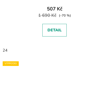
507 Kč
1 690 Kč
(–70 %)
DETAIL
24
VÝPRODEJ