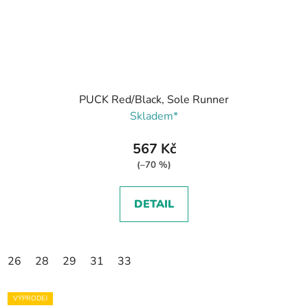
PUCK Red/Black, Sole Runner
Skladem*
567 Kč
(–70 %)
DETAIL
26
28
29
31
33
VÝPRODEJ