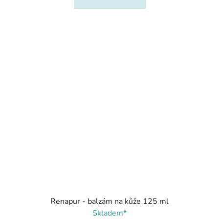
Renapur - balzám na kůže 125 ml
Skladem*