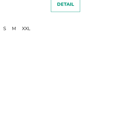
DETAIL
S
M
XXL