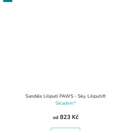
Sandále Liliputi PAWS - Sky, Liliputi®
Skladem*
823 Kč
od