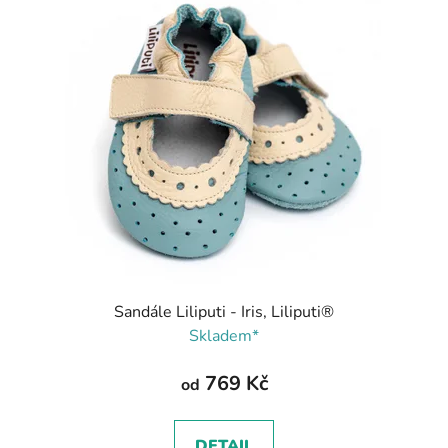
Sandále Liliputi - Iris, Liliputi®
Skladem*
769 Kč
od
DETAIL