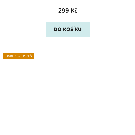
299 Kč
DO KOŠÍKU
BAREFOOT PLZEŇ