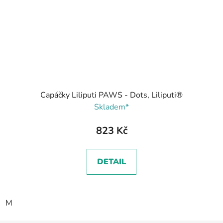
Capáčky Liliputi PAWS - Dots, Liliputi®
Skladem*
823 Kč
DETAIL
M