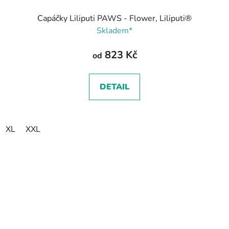
Capáčky Liliputi PAWS - Flower, Liliputi®
Skladem*
823 Kč
od
DETAIL
XL
XXL