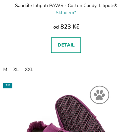
Sandále Liliputi PAWS - Cotton Candy, Liliputi®
Skladem*
823 Kč
od
DETAIL
M
XL
XXL
TIP