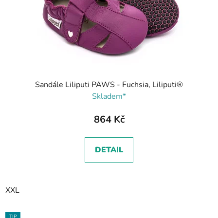
Sandále Liliputi PAWS - Fuchsia, Liliputi®
Skladem*
864 Kč
DETAIL
XXL
TIP