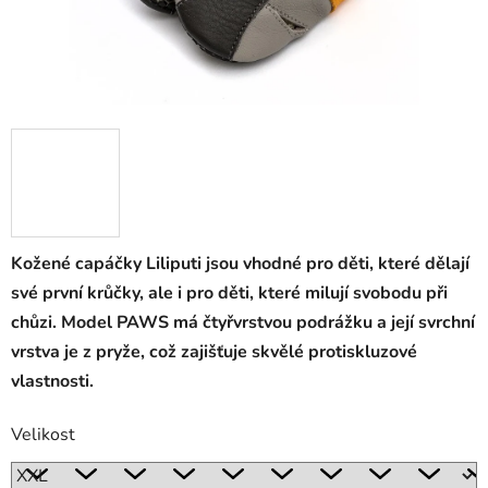
Kožené capáčky Liliputi jsou vhodné pro děti, které dělají
své první krůčky, ale i pro děti, které milují svobodu při
chůzi. Model PAWS má čtyřvrstvou podrážku a její svrchní
vrstva je z pryže, což zajišťuje skvělé protiskluzové
vlastnosti.
Velikost