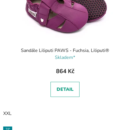
Sandále Liliputi PAWS - Fuchsia, Liliputi®
Skladem*
864 Kč
DETAIL
XXL
TIP