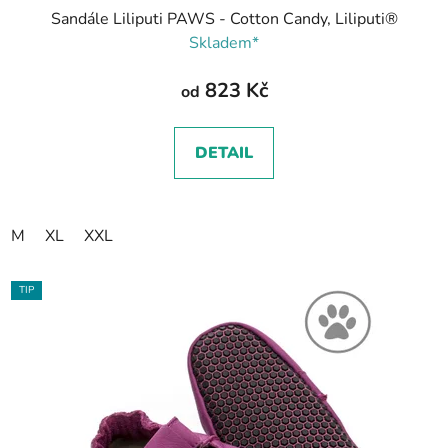
Sandále Liliputi PAWS - Cotton Candy, Liliputi®
Skladem*
823 Kč
od
DETAIL
M
XL
XXL
TIP