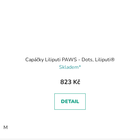
Capáčky Liliputi PAWS - Dots, Liliputi®
Skladem*
823 Kč
DETAIL
M