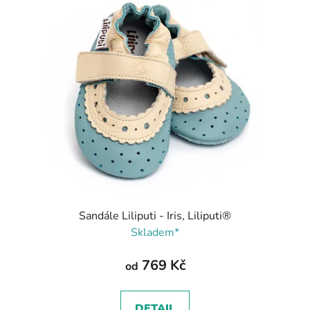
Sandále Liliputi - Iris, Liliputi®
Skladem*
769 Kč
od
DETAIL