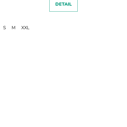
DETAIL
S
M
XXL