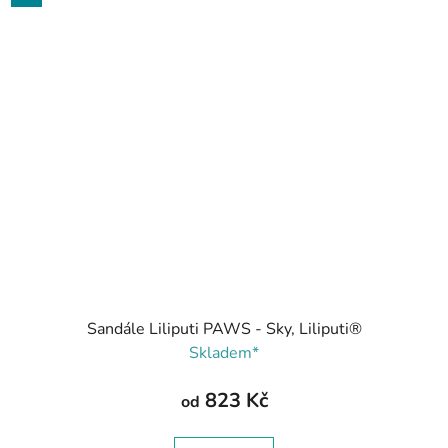
Sandále Liliputi PAWS - Sky, Liliputi®
Skladem*
823 Kč
od