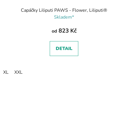
Capáčky Liliputi PAWS - Flower, Liliputi®
Skladem*
823 Kč
od
DETAIL
XL
XXL