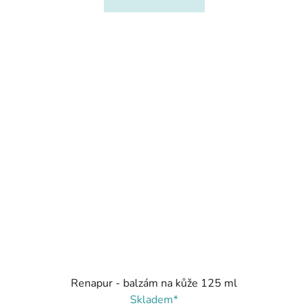
Renapur - balzám na kůže 125 ml
Skladem*