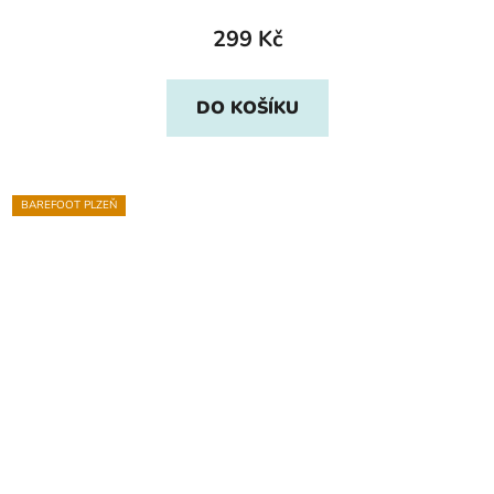
299 Kč
DO KOŠÍKU
BAREFOOT PLZEŇ