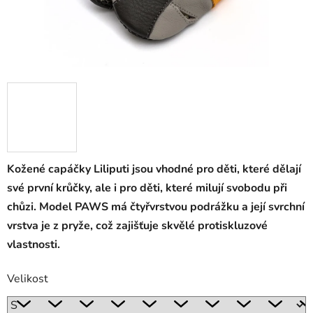
Kožené capáčky Liliputi jsou vhodné pro děti, které dělají
své první krůčky, ale i pro děti, které milují svobodu při
chůzi. Model PAWS má čtyřvrstvou podrážku a její svrchní
vrstva je z pryže, což zajišťuje skvělé protiskluzové
vlastnosti.
Velikost