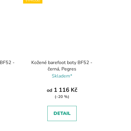
VÝPRODEJ
 BF52 -
Kožené barefoot boty BF52 -
černá, Pegres
Skladem*
1 116 Kč
od
(–20 %)
DETAIL