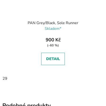
PAN Grey/Black, Sole Runner
Skladem*
900 Kč
(–60 %)
DETAIL
29
Podobné produkty