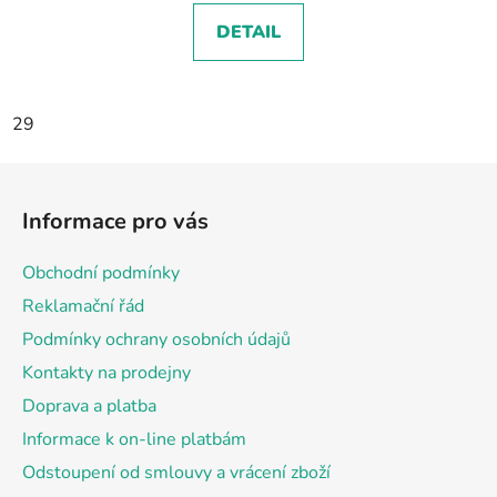
DETAIL
29
Z
á
Informace pro vás
p
a
Obchodní podmínky
t
Reklamační řád
í
Podmínky ochrany osobních údajů
Kontakty na prodejny
Doprava a platba
Informace k on-line platbám
Odstoupení od smlouvy a vrácení zboží