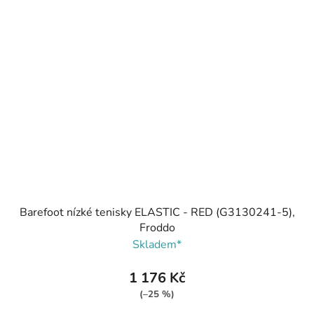
Barefoot nízké tenisky ELASTIC - RED (G3130241-5),
Froddo
Skladem*
1 176 Kč
(–25 %)