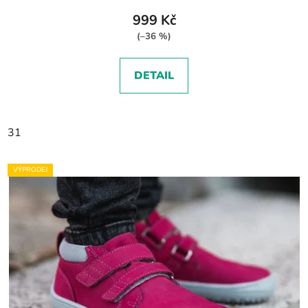
999 Kč
(–36 %)
DETAIL
31
VÝPRODEJ