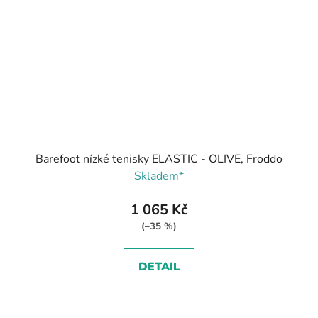
Barefoot nízké tenisky ELASTIC - OLIVE, Froddo
Skladem*
1 065 Kč
(–35 %)
DETAIL