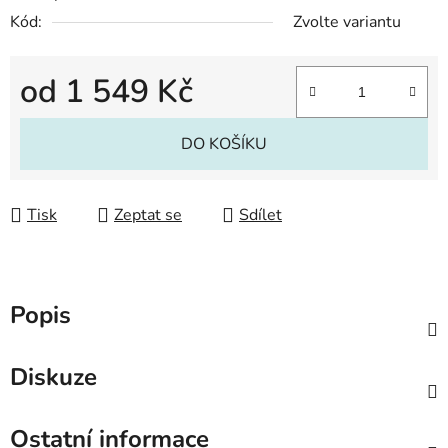
Kód:
Zvolte variantu
od
1 549 Kč
Měrná cena:
DO KOŠÍKU
Tisk
Zeptat se
Sdílet
Popis
Diskuze
Ostatní informace