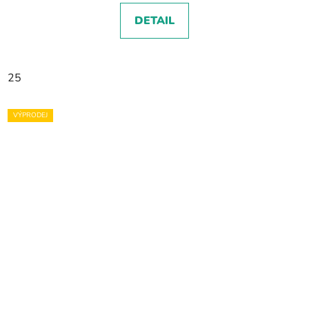
DETAIL
25
VÝPRODEJ