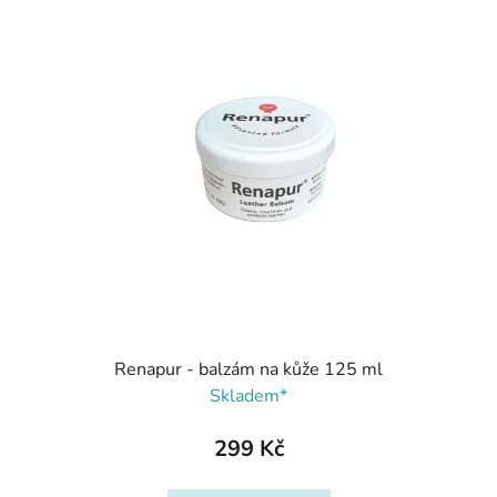
Renapur - balzám na kůže 125 ml
Skladem*
299 Kč