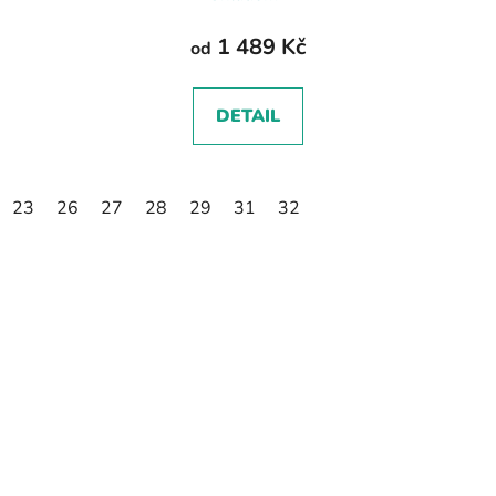
1 489 Kč
od
DETAIL
23
26
27
28
29
31
32