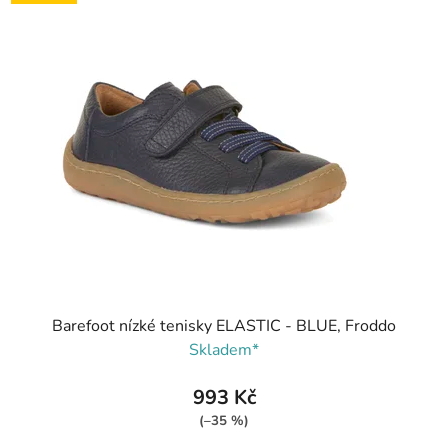
Barefoot nízké tenisky ELASTIC - BLUE, Froddo
Skladem*
993 Kč
(–35 %)