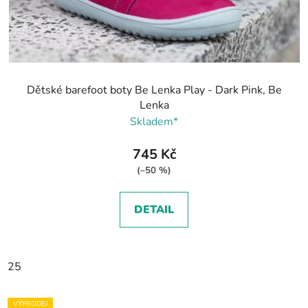
Dětské barefoot boty Be Lenka Play - Dark Pink, Be
Lenka
Skladem*
745 Kč
(–50 %)
DETAIL
25
VÝPRODEJ