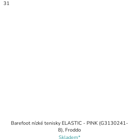
31
Barefoot nízké tenisky ELASTIC - PINK (G3130241-
8), Froddo
Skladem*