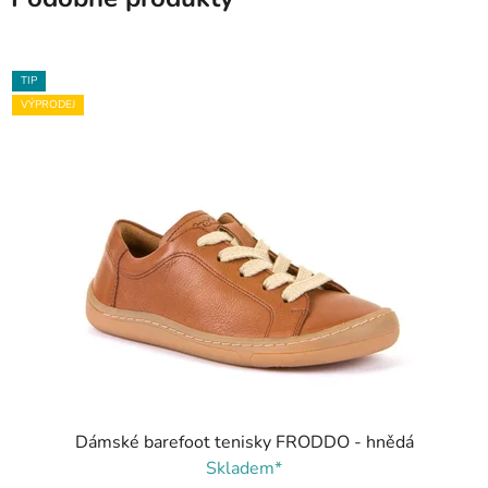
TIP
VÝPRODEJ
Dámské barefoot tenisky FRODDO - hnědá
Skladem*