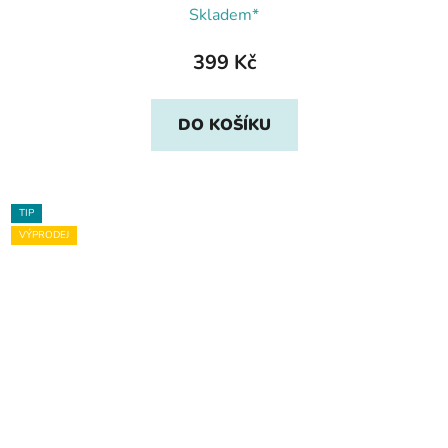
Skladem*
399 Kč
DO KOŠÍKU
TIP
VÝPRODEJ