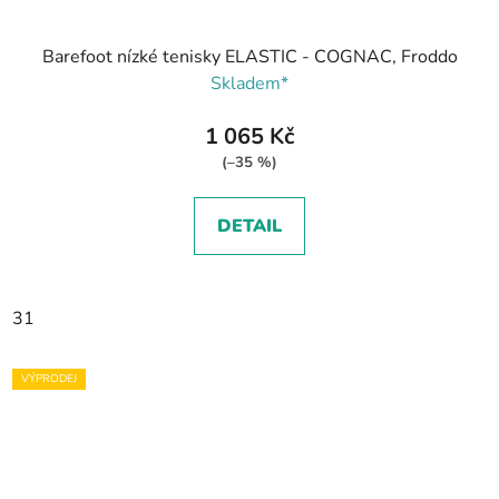
Barefoot nízké tenisky ELASTIC - COGNAC, Froddo
Skladem*
1 065 Kč
(–35 %)
DETAIL
31
VÝPRODEJ