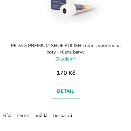
PEDAG PREMIUM SHOE POLISH krém s voskem na
boty - různé barvy
Skladem*
170 Kč
DETAIL
Bílá
černá
hnědá
bezbarvá