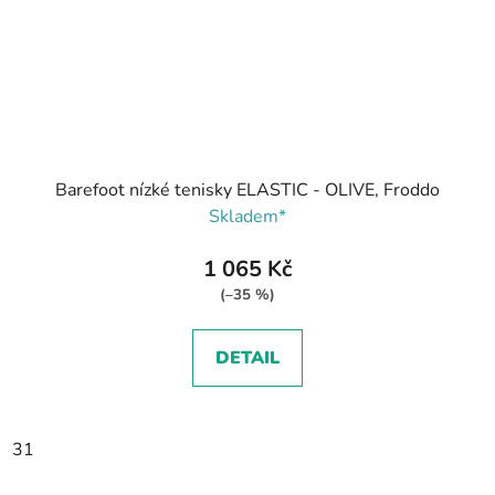
Barefoot nízké tenisky ELASTIC - OLIVE, Froddo
Skladem*
1 065 Kč
(–35 %)
DETAIL
31