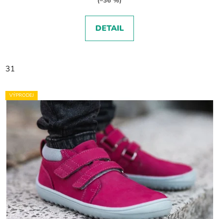
(–36 %)
DETAIL
31
VÝPRODEJ