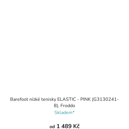
Barefoot nízké tenisky ELASTIC - PINK (G3130241-
8), Froddo
Skladem*
1 489 Kč
od