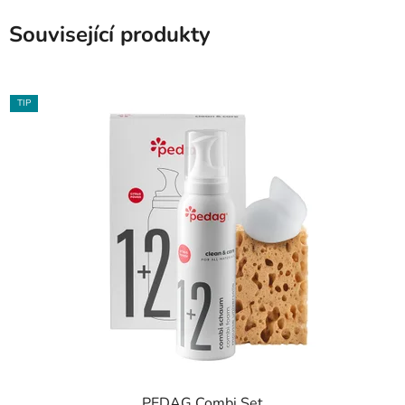
Související produkty
TIP
PEDAG Combi Set