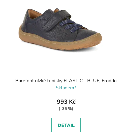
Barefoot nízké tenisky ELASTIC - BLUE, Froddo
Skladem*
993 Kč
(–35 %)
DETAIL