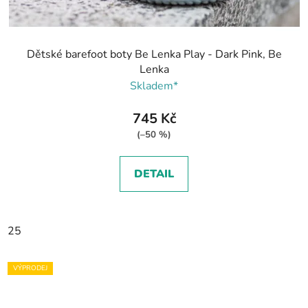
Dětské barefoot boty Be Lenka Play - Dark Pink, Be
Lenka
Skladem*
745 Kč
(–50 %)
DETAIL
25
VÝPRODEJ