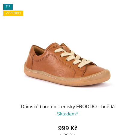
TIP
VÝPRODEJ
Dámské barefoot tenisky FRODDO - hnědá
Skladem*
999 Kč