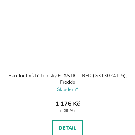
Barefoot nízké tenisky ELASTIC - RED (G3130241-5),
Froddo
Skladem*
1 176 Kč
(–25 %)
DETAIL