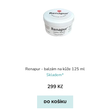
Renapur - balzám na kůže 125 ml
Skladem*
299 Kč
DO KOŠÍKU