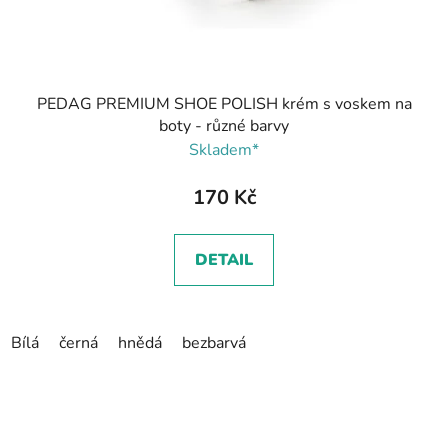
PEDAG PREMIUM SHOE POLISH krém s voskem na
boty - různé barvy
Skladem*
170 Kč
DETAIL
Bílá
černá
hnědá
bezbarvá