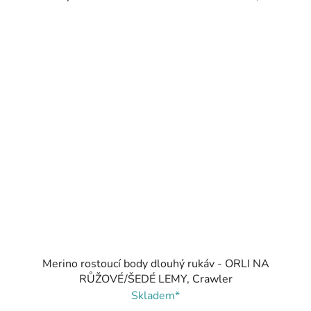
Merino rostoucí body dlouhý rukáv - ORLI NA
RŮŽOVÉ/ŠEDÉ LEMY, Crawler
Skladem*