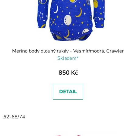
Merino body dlouhý rukáv - Vesmír/modrá, Crawler
Skladem*
850 Kč
DETAIL
62-68/74