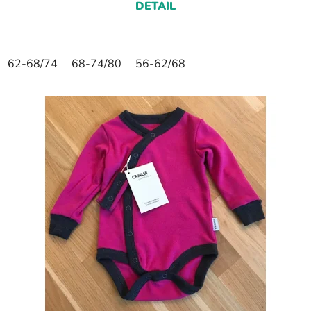
DETAIL
62-68/74
68-74/80
56-62/68