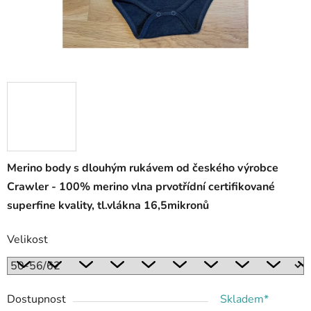
Merino body s dlouhým rukávem od českého výrobce
Crawler - 100% merino vlna prvotřídní certifikované
superfine kvality, tl.vlákna 16,5mikronů
Velikost
Dostupnost
Skladem*