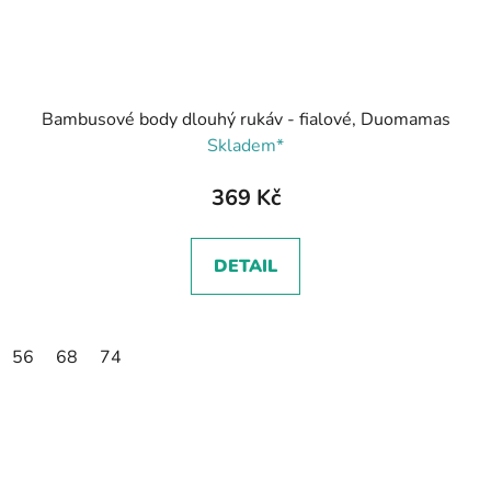
Bambusové body dlouhý rukáv - fialové, Duomamas
Skladem*
369 Kč
DETAIL
56
68
74