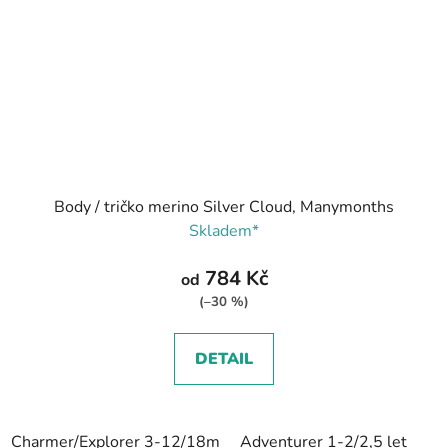
Body / tričko merino Silver Cloud, Manymonths
Skladem*
784 Kč
od
(–30 %)
DETAIL
Charmer/Explorer 3-12/18m
Adventurer 1-2/2,5 let