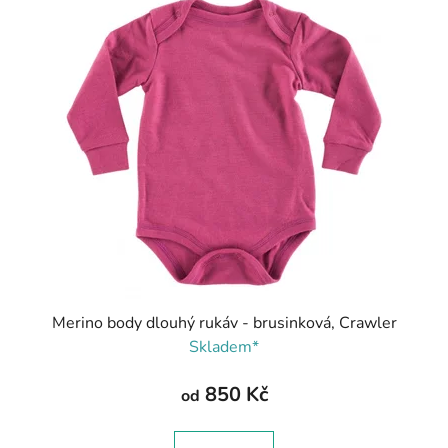
Merino body dlouhý rukáv - brusinková, Crawler
Skladem*
850 Kč
od