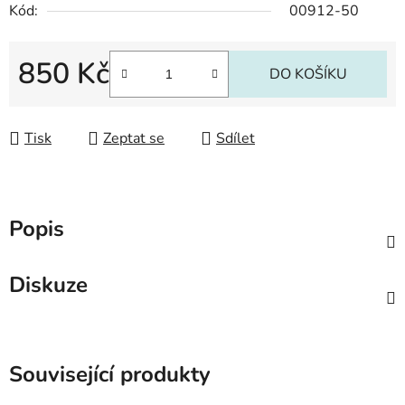
Kód:
00912-50
850 Kč
DO KOŠÍKU
Měrná cena:
Tisk
Zeptat se
Sdílet
Popis
Diskuze
Související produkty