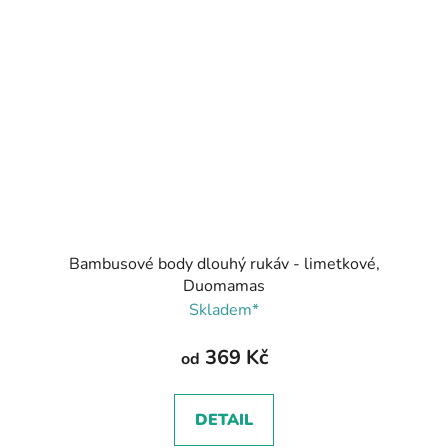
Bambusové body dlouhý rukáv - limetkové,
Duomamas
Skladem*
369 Kč
od
DETAIL