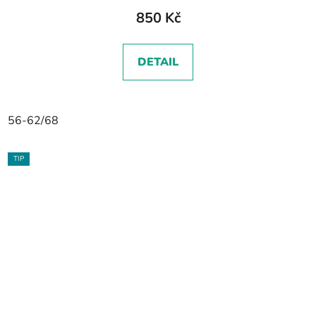
850 Kč
DETAIL
56-62/68
TIP