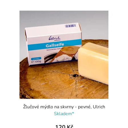
Žlučové mýdlo na skvrny - pevné, Ulrich
Skladem*
120 Kč