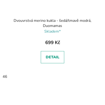
Dvouvrstvá merino kukla - šedá/tmavě modrá,
Duomamas
Skladem*
699 Kč
DETAIL
46