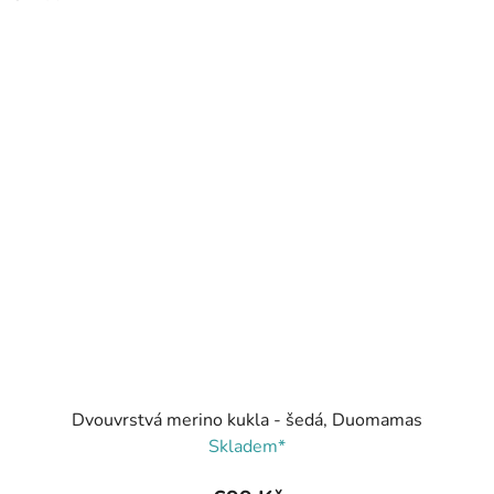
Dvouvrstvá merino kukla - šedá, Duomamas
Skladem*