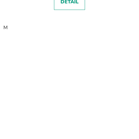
DETAIL
M