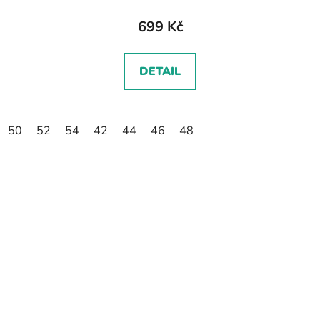
699 Kč
DETAIL
50
52
54
42
44
46
48