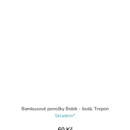
Bambusové ponožky Bobik - šedá, Trepon
Skladem*
60 Kč