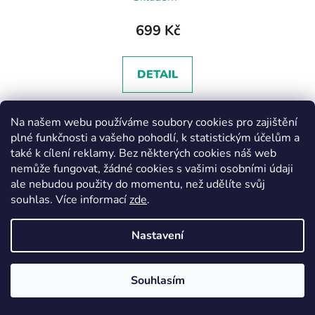
699 Kč
DETAIL
Na našem webu používáme soubory cookies pro zajištění
52
plné funkčnosti a vašeho pohodlí, k statistickým účelům a
také k cílení reklamy. Bez některých cookies náš web
nemůže fungovat, žádné cookies s vašimi osobními údaji
ale nebudou použity do momentu, než udělíte svůj
souhlas
.
Více informací
zde
.
Nastavení
Souhlasím