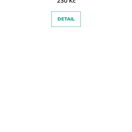
230 Kč
DETAIL