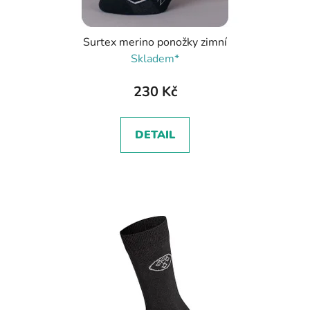
t
ů
Surtex merino ponožky zimní
Skladem*
230 Kč
DETAIL