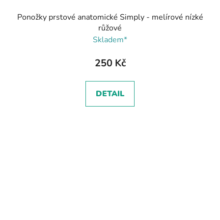
Ponožky prstové anatomické Simply - melírové nízké
růžové
Skladem*
250 Kč
DETAIL