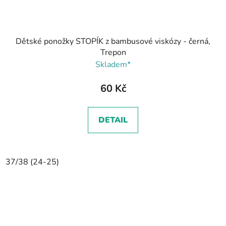
Dětské ponožky STOPÍK z bambusové viskózy - černá,
Trepon
Skladem*
60 Kč
DETAIL
37/38 (24-25)