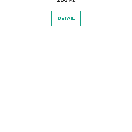
250 Kč
DETAIL