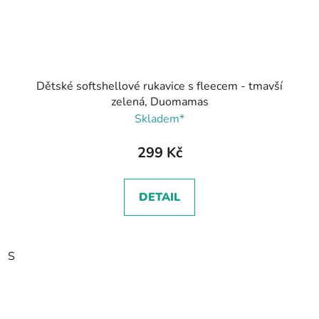
Dětské softshellové rukavice s fleecem - tmavší
zelená, Duomamas
Skladem*
299 Kč
DETAIL
S