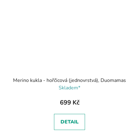
Merino kukla - hořčicová (jednovrstvá), Duomamas
Skladem*
699 Kč
DETAIL