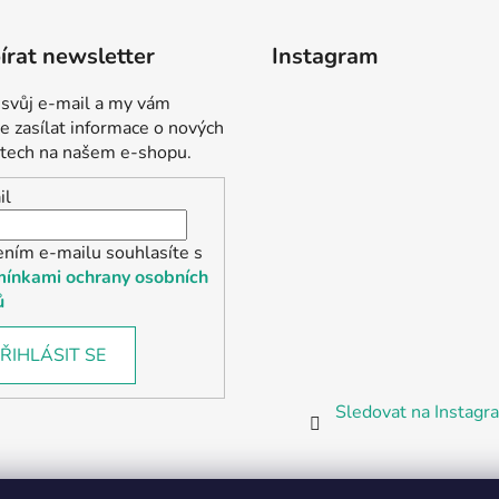
rat newsletter
Instagram
 svůj e-mail a my vám
 zasílat informace o nových
tech na našem e-shopu.
il
ením e-mailu souhlasíte s
ínkami ochrany osobních
ů
ŘIHLÁSIT SE
Sledovat na Instag