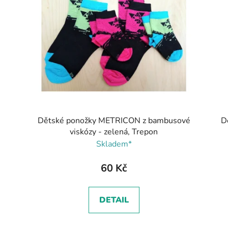
Dětské ponožky METRICON z bambusové
D
viskózy - zelená, Trepon
Skladem*
60 Kč
DETAIL