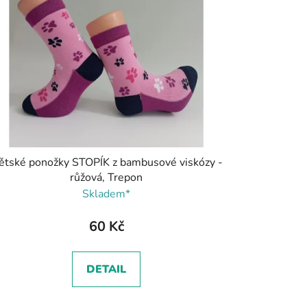
ětské ponožky STOPÍK z bambusové viskózy -
růžová, Trepon
Skladem*
60 Kč
DETAIL