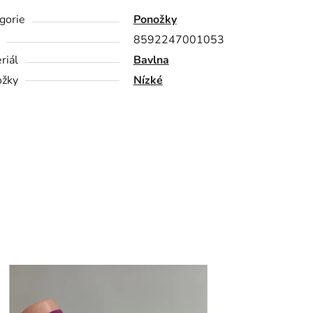
gorie
Ponožky
8592247001053
riál
Bavlna
žky
Nízké