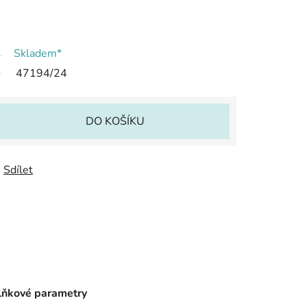
Skladem*
47194/24
DO KOŠÍKU
Sdílet
ňkové parametry