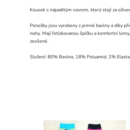
Kousek s nápaditým vzorem, který stojí za oživen
Ponožky jsou vyrobeny z jemné bavlny a díky př
nohy. Mají řetízkovanou špičku a komfortní lemy,
zesílené.
Složení: 80% Bavlna, 18% Polyamid, 2% Elast