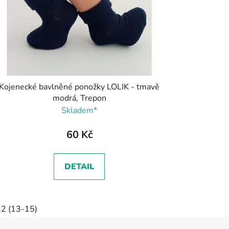
Kojenecké bavlněné ponožky LOLIK - tmavě
modrá, Trepon
Skladem*
60 Kč
DETAIL
2 (13-15)