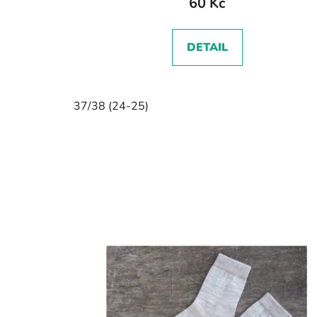
60 Kč
DETAIL
37/38 (24-25)