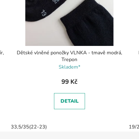
r,
Dětské vlněné ponožky VLNKA - tmavě modrá,
Trepon
Skladem*
99 Kč
DETAIL
33,5/35(22-23)
19/2