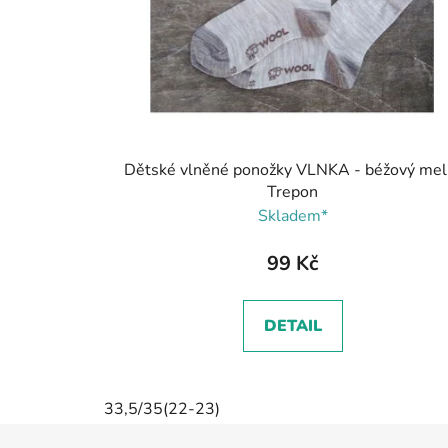
Dětské vlněné ponožky VLNKA - béžový melí
Trepon
Skladem*
99 Kč
DETAIL
33,5/35(22-23)