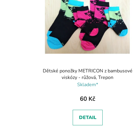
Dětské ponožky METRICON z bambusové
viskózy - růžová, Trepon
Skladem*
60 Kč
DETAIL