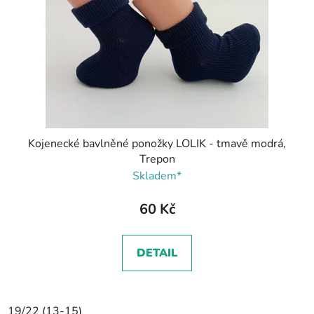
Kojenecké bavlněné ponožky LOLIK - tmavě modrá,
Trepon
Skladem*
60 Kč
DETAIL
19/22 (13-15)