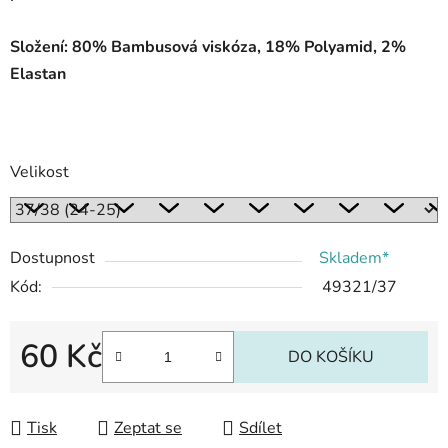
Složení: 80% Bambusová viskóza, 18% Polyamid, 2%
Elastan
Velikost
Dostupnost
Skladem*
Kód:
49321/37
60 Kč
DO KOŠÍKU
Měrná cena:
Tisk
Zeptat se
Sdílet