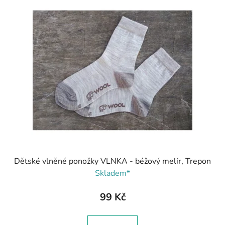
Dětské vlněné ponožky VLNKA - béžový melír, Trepon
Skladem*
99 Kč