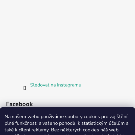
Sledovat na Instagramu
Facebook
Na našem webu používáme soubory cookies pro zajištění
plné funkčnosti a vašeho pohodlí, k statistickým účelům a
také k cílení reklamy. Bez některých cookies náš web