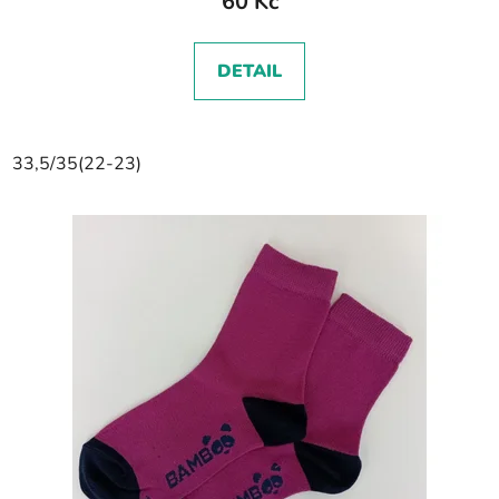
60 Kč
DETAIL
33,5/35(22-23)