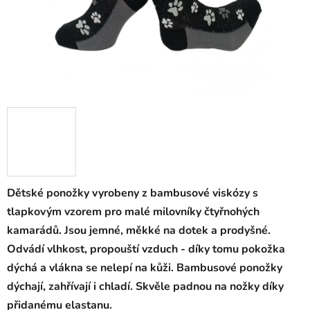
Dětské ponožky vyrobeny z bambusové viskózy s
tlapkovým vzorem pro malé milovníky čtyřnohých
kamarádů. Jsou jemné, měkké na dotek a prodyšné.
Odvádí vlhkost, propouští vzduch - díky tomu pokožka
dýchá a vlákna se nelepí na kůži. Bambusové ponožky
dýchají, zahřívají i chladí. Skvěle padnou na nožky díky
přidanému elastanu.