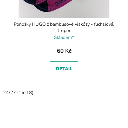
Ponožky HUGO z bambusové viskózy - fuchsiová,
Trepon
Skladem*
60 Kč
DETAIL
24/27 (16-18)