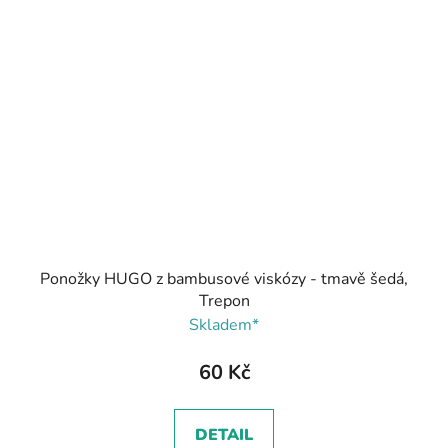
Ponožky HUGO z bambusové viskózy - tmavě šedá,
Trepon
Skladem*
60 Kč
DETAIL