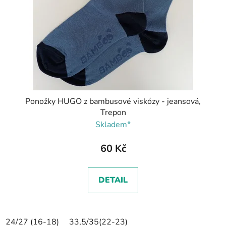
Ponožky HUGO z bambusové viskózy - jeansová,
Trepon
Skladem*
60 Kč
DETAIL
24/27 (16-18)
33,5/35(22-23)