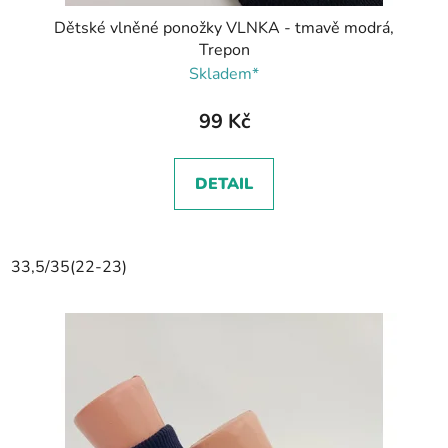
Dětské vlněné ponožky VLNKA - tmavě modrá,
Trepon
Skladem*
99 Kč
DETAIL
33,5/35(22-23)