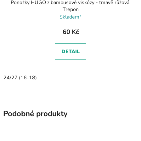
Ponožky HUGO z bambusové viskózy - tmavě růžová,
Trepon
Skladem*
60 Kč
DETAIL
24/27 (16-18)
Podobné produkty