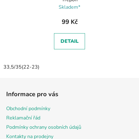
Skladem*
99 Kč
DETAIL
33,5/35(22-23)
Z
á
Informace pro vás
p
a
Obchodní podmínky
t
Reklamační řád
í
Podmínky ochrany osobních údajů
Kontakty na prodejny