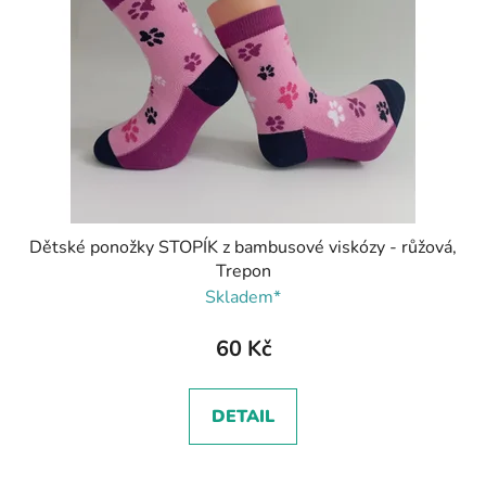
Dětské ponožky STOPÍK z bambusové viskózy - růžová,
Trepon
Skladem*
60 Kč
DETAIL