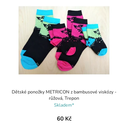
Dětské ponožky METRICON z bambusové viskózy -
růžová, Trepon
Skladem*
60 Kč