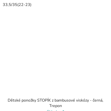
33,5/35(22-23)
Dětské ponožky STOPÍK z bambusové viskózy - černá,
Trepon