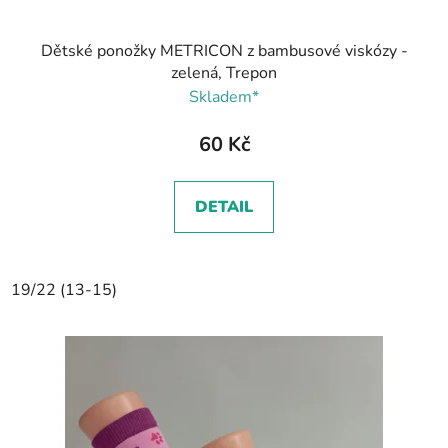
Dětské ponožky METRICON z bambusové viskózy -
zelená, Trepon
Skladem*
60 Kč
DETAIL
19/22 (13-15)