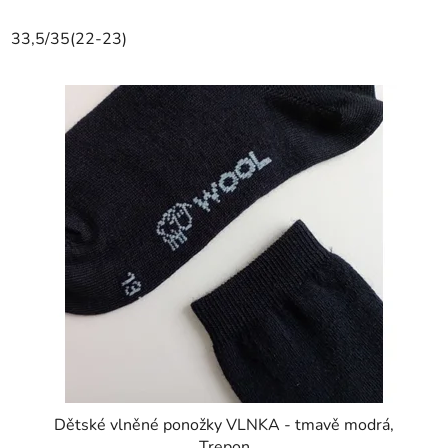
33,5/35(22-23)
Dětské vlněné ponožky VLNKA - tmavě modrá,
Trepon