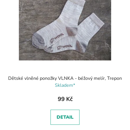
Dětské vlněné ponožky VLNKA - béžový melír, Trepon
Skladem*
99 Kč
DETAIL