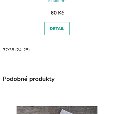
Skladem*
60 Kč
DETAIL
37/38 (24-25)
Podobné produkty