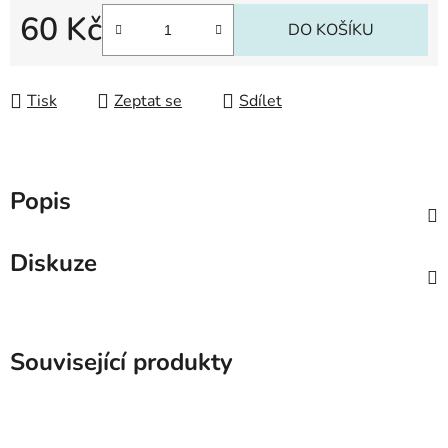
60 Kč
DO KOŠÍKU
Měrná cena:
Tisk
Zeptat se
Sdílet
Popis
Diskuze
Související produkty