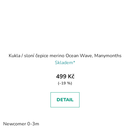
Kukla / sloní čepice merino Ocean Wave, Manymonths
Skladem*
499 Kč
(–19 %)
DETAIL
Newcomer 0-3m