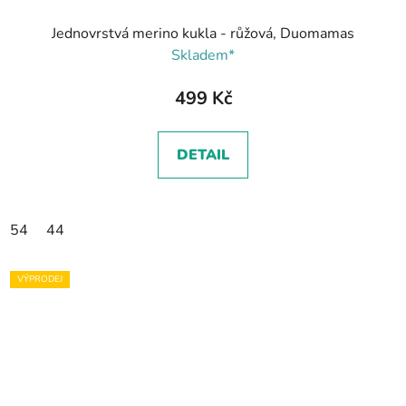
Jednovrstvá merino kukla - růžová, Duomamas
Skladem*
499 Kč
DETAIL
54
44
VÝPRODEJ