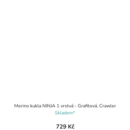
Merino kukla NINJA 1 vrstvá - Grafitová, Crawler
Skladem*
729 Kč