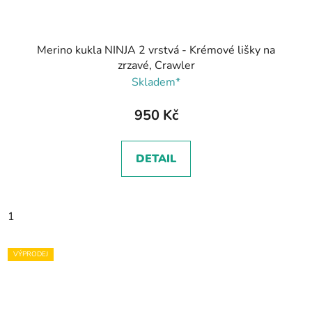
Merino kukla NINJA 2 vrstvá - Krémové lišky na
zrzavé, Crawler
Skladem*
950 Kč
DETAIL
1
VÝPRODEJ