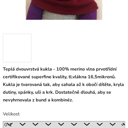
Teplá dvouvrstvá kukla - 100% merino vlna prvotřídní
certifikované superfine kvality, tl.vlákna 16,5mikronů.
Kukla je tvarovaná tak, aby sahala až k obočí dítěte, kryla
dutiny, spánky, uši a krk. Dostatečně dlouhá, aby se
nevyhrnovala z bund a kombinéz.
Velikost