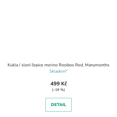
Kukla / sloní čepice merino Rooibos Red, Manymonths
Skladem*
499 Kč
(–19 %)
DETAIL