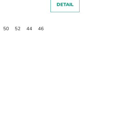
DETAIL
50
52
44
46