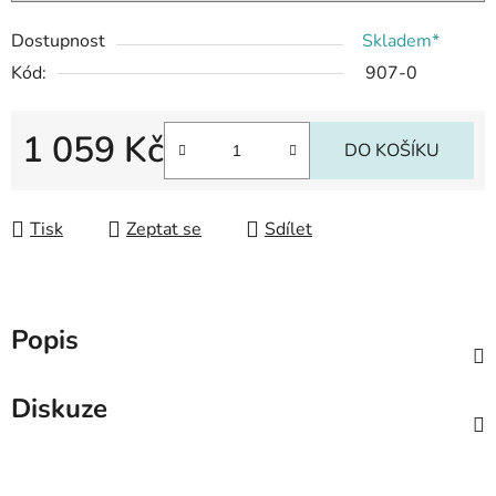
Dostupnost
Skladem*
Kód:
907-0
1 059 Kč
DO KOŠÍKU
Měrná cena:
Tisk
Zeptat se
Sdílet
Popis
Diskuze