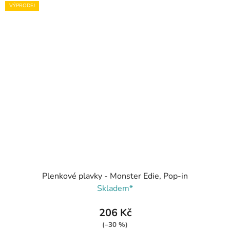
VÝPRODEJ
Plenkové plavky - Monster Edie, Pop-in
Skladem*
206 Kč
(–30 %)