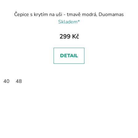
Čepice s krytím na uši - tmavě modrá, Duomamas
Skladem*
299 Kč
DETAIL
40
48