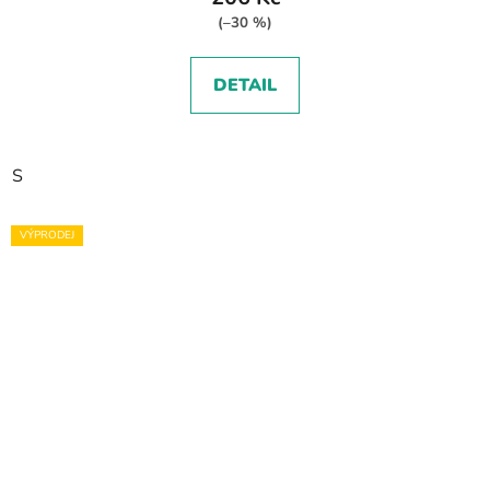
(–30 %)
DETAIL
S
VÝPRODEJ