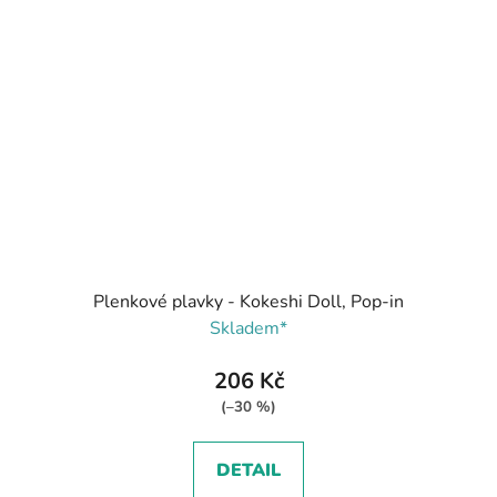
Plenkové plavky - Kokeshi Doll, Pop-in
Skladem*
206 Kč
(–30 %)
DETAIL