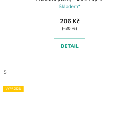
Skladem*
206 Kč
(–30 %)
DETAIL
S
VÝPRODEJ