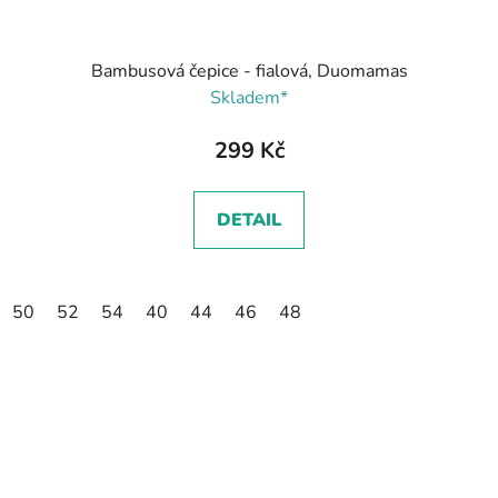
Bambusová čepice - fialová, Duomamas
Skladem*
299 Kč
DETAIL
50
52
54
40
44
46
48