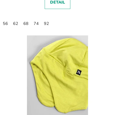
DETAIL
56
62
68
74
92