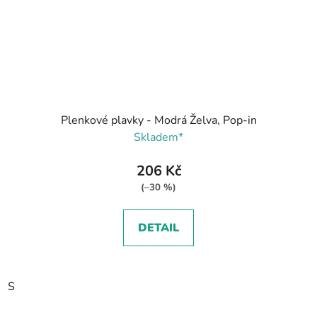
Plenkové plavky - Modrá Želva, Pop-in
Skladem*
206 Kč
(–30 %)
DETAIL
S