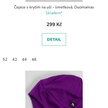
Čepice s krytím na uši - limetková, Duomamas
Skladem*
299 Kč
DETAIL
52
42
44
48