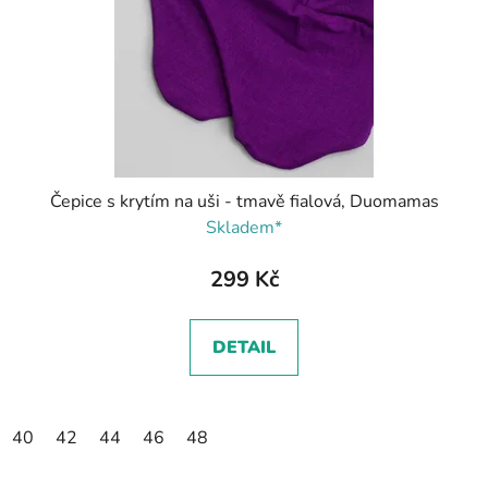
Čepice s krytím na uši - tmavě fialová, Duomamas
Skladem*
299 Kč
DETAIL
40
42
44
46
48