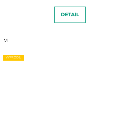
DETAIL
M
VÝPRODEJ