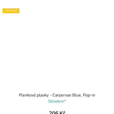
VÝPRODEJ
Plenkové plavky - Carpervan Blue, Pop-in
Skladem*
206 Kč