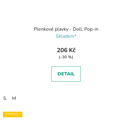
Plenkové plavky - Doll, Pop-in
Skladem*
206 Kč
(–30 %)
DETAIL
S
M
VÝPRODEJ