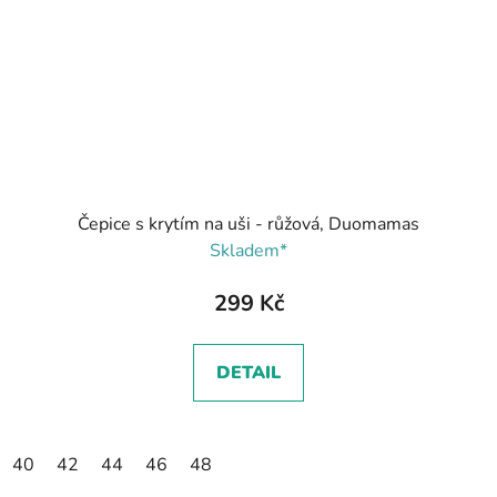
Čepice s krytím na uši - růžová, Duomamas
Skladem*
299 Kč
DETAIL
40
42
44
46
48