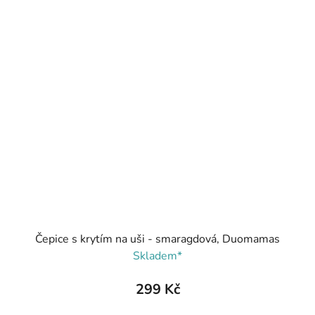
Čepice s krytím na uši - smaragdová, Duomamas
Skladem*
299 Kč