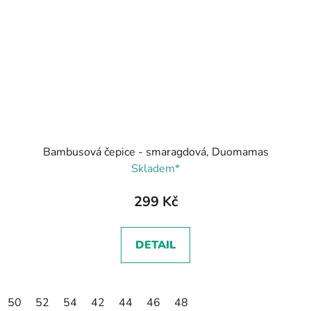
Bambusová čepice - smaragdová, Duomamas
Skladem*
299 Kč
DETAIL
50
52
54
42
44
46
48