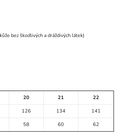
 kůže bez škodlivých a dráždivých látek)
20
21
22
126
134
141
58
60
62