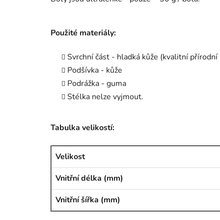
Použité materiály:
Svrchní část - hladká kůže (kvalitní přírodní
Podšívka - kůže
Podrážka - guma
Stélka nelze vyjmout.
Tabulka velikostí:
Velikost
Vnitřní délka (mm)
Vnitřní šířka (mm)