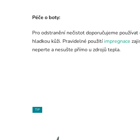
Péče o boty:
Pro odstranění nečistot doporučujeme používat
hladkou kůži. Pravidelné použití
impregnace
zaji
neperte a nesušte přímo u zdrojů tepla.
TIP