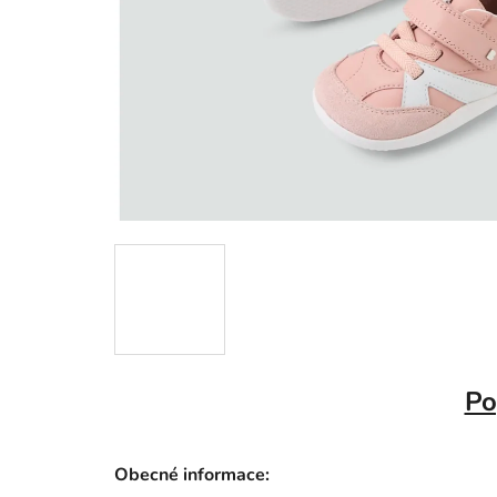
Po
Obecné informace: