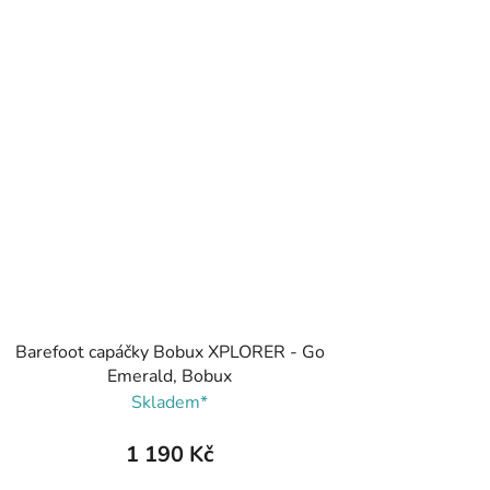
Barefoot capáčky Bobux XPLORER - Go
Emerald, Bobux
Skladem*
1 190 Kč