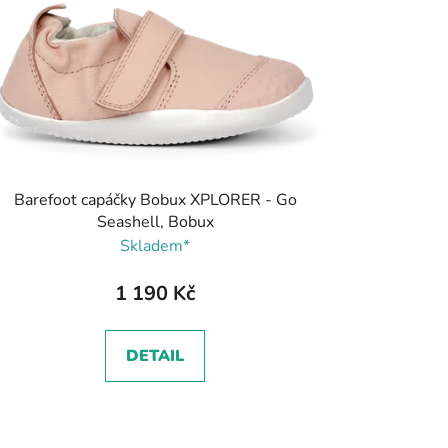
Barefoot capáčky Bobux XPLORER - Go
Seashell, Bobux
Skladem*
1 190 Kč
DETAIL