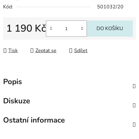
Kód:
501032/20
1 190 Kč
DO KOŠÍKU
Měrná cena:
Tisk
Zeptat se
Sdílet
Popis
Diskuze
Ostatní informace