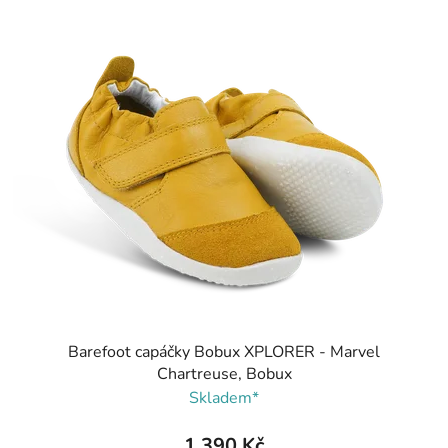
Barefoot capáčky Bobux XPLORER - Marvel
Chartreuse, Bobux
Skladem*
1 390 Kč