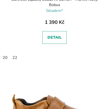
Bobux
Skladem*
1 390 Kč
DETAIL
20
22