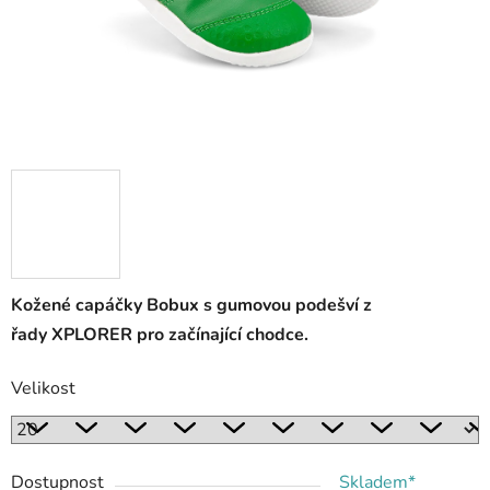
Kožené capáčky Bobux s gumovou podešví z
řady XPLORER pro začínající chodce.
Velikost
Dostupnost
Skladem*