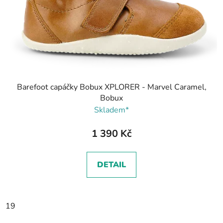
Barefoot capáčky Bobux XPLORER - Marvel Caramel,
Bobux
Skladem*
1 390 Kč
DETAIL
19