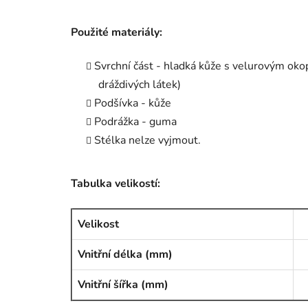
Použité materiály:
Svrchní část - hladká kůže s velurovým okop
dráždivých látek)
Podšívka - kůže
Podrážka - guma
Stélka nelze vyjmout.
Tabulka velikostí:
Velikost
Vnitřní délka (mm)
Vnitřní šířka (mm)