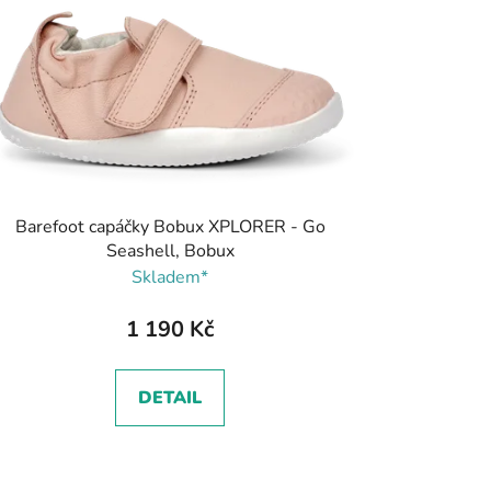
Barefoot capáčky Bobux XPLORER - Go
Seashell, Bobux
Skladem*
1 190 Kč
DETAIL