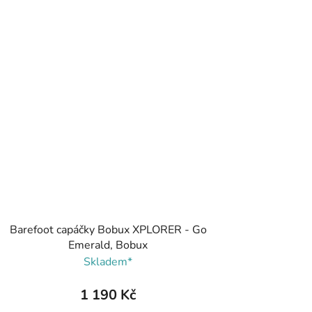
Barefoot capáčky Bobux XPLORER - Go
Emerald, Bobux
Skladem*
1 190 Kč