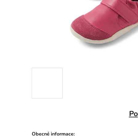
Po
Obecné informace: