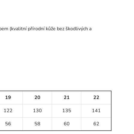
em (kvalitní přírodní kůže bez škodlivých a
19
20
21
22
122
130
135
141
56
58
60
62