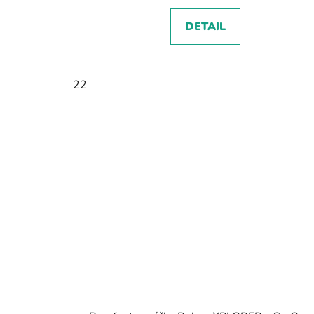
DETAIL
22