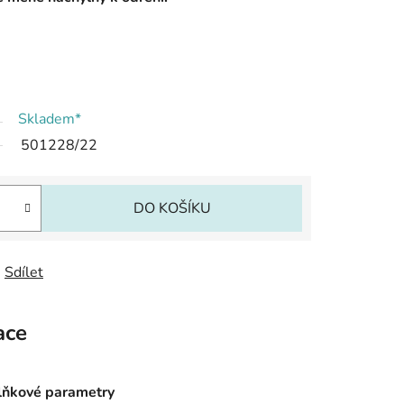
Skladem*
501228/22
DO KOŠÍKU
Sdílet
ace
ňkové parametry