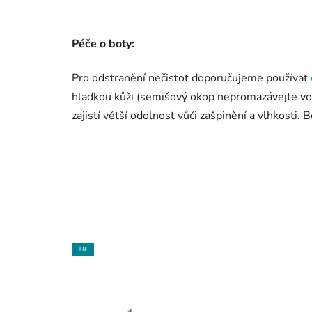
Péče o boty:
Pro odstranění nečistot doporučujeme používat
hladkou kůži (semišový okop nepromazávejte vo
zajistí větší odolnost vůči zašpinění a vlhkosti.
TIP