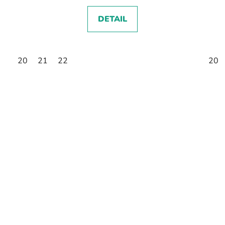
DETAIL
20
21
22
20