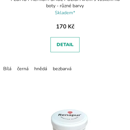
boty - různé barvy
Skladem*
170 Kč
DETAIL
Bílá
černá
hnědá
bezbarvá