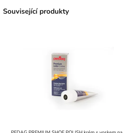
Související produkty
PEDAG PREMIUM SHOE POLISH krém s voskem na