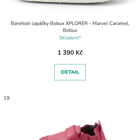
Barefoot capáčky Bobux XPLORER - Marvel Caramel,
Bobux
Skladem*
1 390 Kč
DETAIL
19