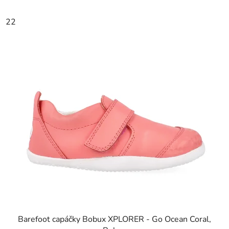
22
Barefoot capáčky Bobux XPLORER - Go Ocean Coral,