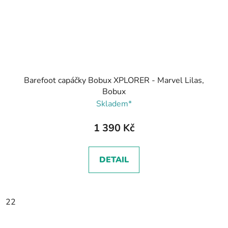
Barefoot capáčky Bobux XPLORER - Marvel Lilas,
Bobux
Skladem*
1 390 Kč
DETAIL
22