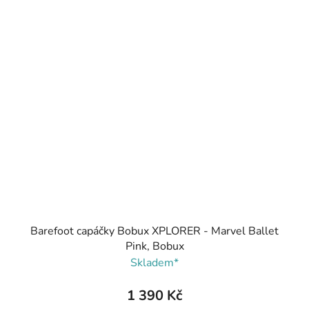
Barefoot capáčky Bobux XPLORER - Marvel Ballet
Pink, Bobux
Skladem*
1 390 Kč