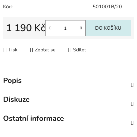
Kód:
501001B/20
1 190 Kč
DO KOŠÍKU
Měrná cena:
Tisk
Zeptat se
Sdílet
Popis
Diskuze
Ostatní informace