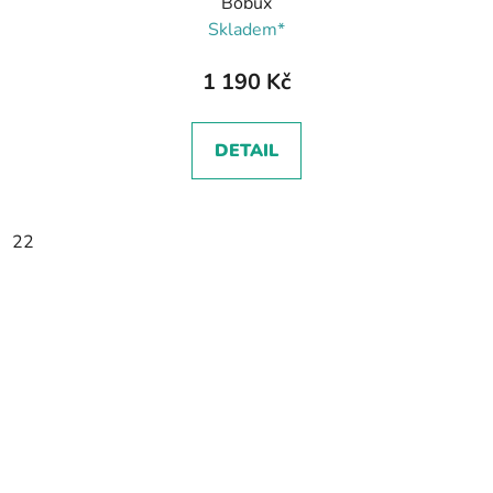
Bobux
Skladem*
1 190 Kč
DETAIL
22