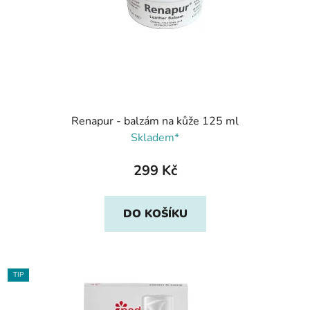
Renapur - balzám na kůže 125 ml
Skladem*
299 Kč
DO KOŠÍKU
TIP