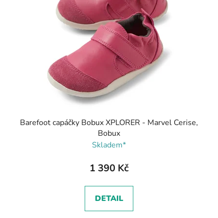
Barefoot capáčky Bobux XPLORER - Marvel Cerise,
Bobux
Skladem*
1 390 Kč
DETAIL