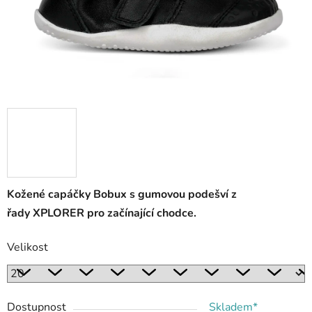
Kožené capáčky Bobux s gumovou podešví z
řady XPLORER pro začínající chodce.
Velikost
Dostupnost
Skladem*