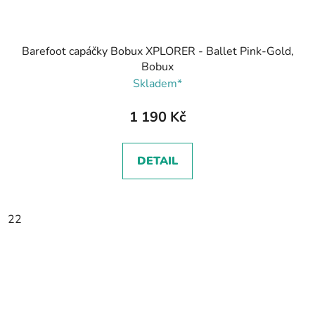
Barefoot capáčky Bobux XPLORER - Ballet Pink-Gold,
Bobux
Skladem*
1 190 Kč
DETAIL
22