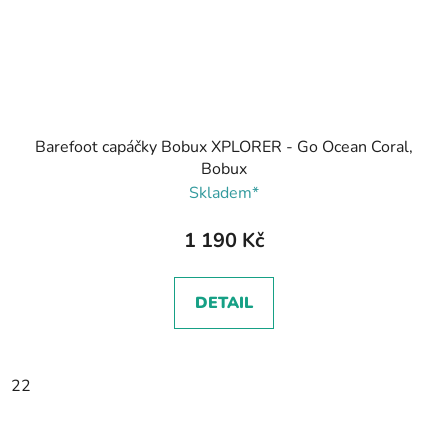
Barefoot capáčky Bobux XPLORER - Go Ocean Coral,
Bobux
Skladem*
1 190 Kč
DETAIL
22