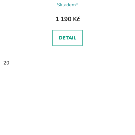
Skladem*
1 190 Kč
DETAIL
20