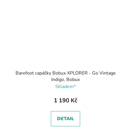
Barefoot capáčky Bobux XPLORER - Go Vintage
Indigo, Bobux
Skladem*
1 190 Kč
DETAIL