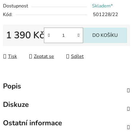
Dostupnost
Skladem*
Kód:
501228/22
1 390 Kč
DO KOŠÍKU
Měrná cena:
Tisk
Zeptat se
Sdílet
Popis
Diskuze
Ostatní informace