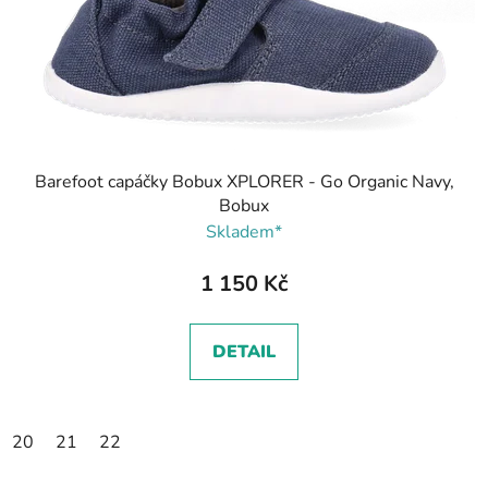
Barefoot capáčky Bobux XPLORER - Go Organic Navy,
Bobux
Skladem*
1 150 Kč
DETAIL
20
21
22