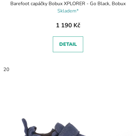
Barefoot capáčky Bobux XPLORER - Go Black, Bobux
Skladem*
1 190 Kč
DETAIL
20