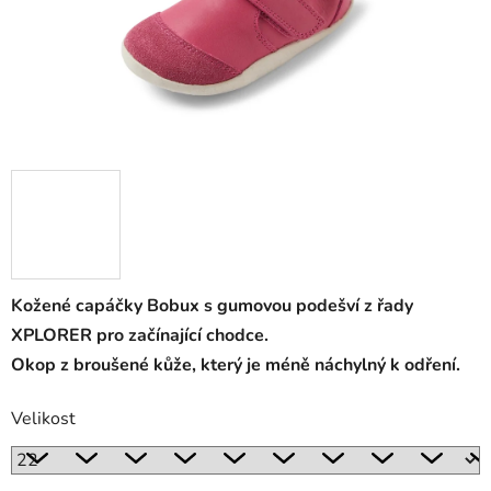
Kožené capáčky Bobux s gumovou podešví z řady
XPLORER pro začínající chodce.
Okop z broušené kůže, který je méně náchylný k odření.
Velikost