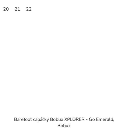
20
21
22
Barefoot capáčky Bobux XPLORER - Go Emerald,
Bobux