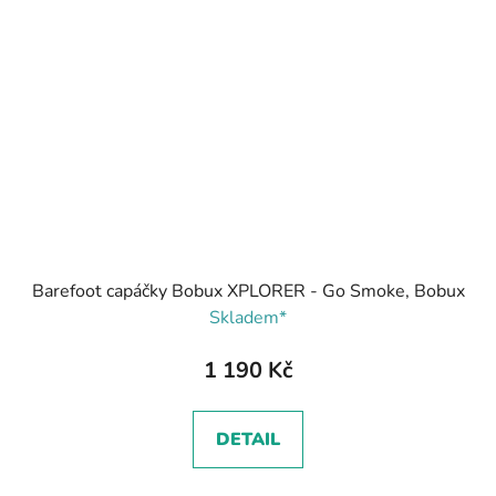
Barefoot capáčky Bobux XPLORER - Go Smoke, Bobux
Skladem*
1 190 Kč
DETAIL