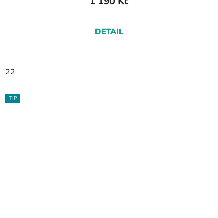
1 190 Kč
DETAIL
22
TIP