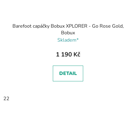
Barefoot capáčky Bobux XPLORER - Go Rose Gold,
Bobux
Skladem*
1 190 Kč
DETAIL
22