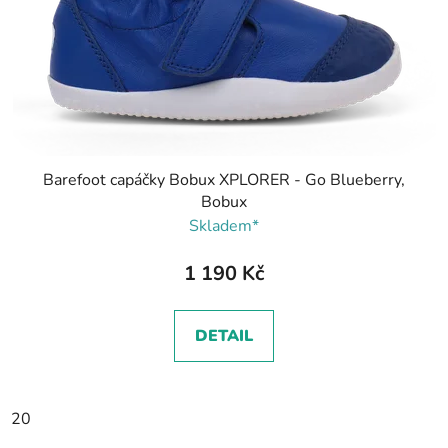
Barefoot capáčky Bobux XPLORER - Go Blueberry,
Bobux
Skladem*
1 190 Kč
DETAIL
20