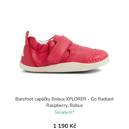
Barefoot capáčky Bobux XPLORER - Go Radiant
Raspberry, Bobux
Skladem*
1 190 Kč