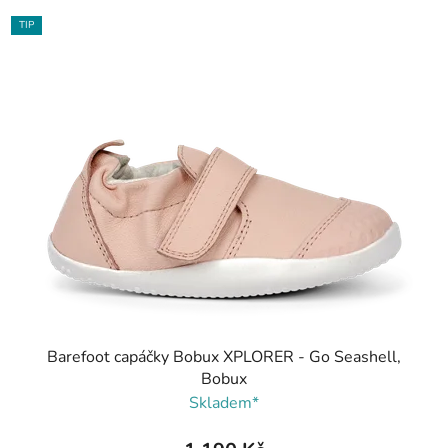
TIP
Barefoot capáčky Bobux XPLORER - Go Seashell,
Bobux
Skladem*