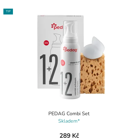
TIP
PEDAG Combi Set
Skladem*
289 Kč