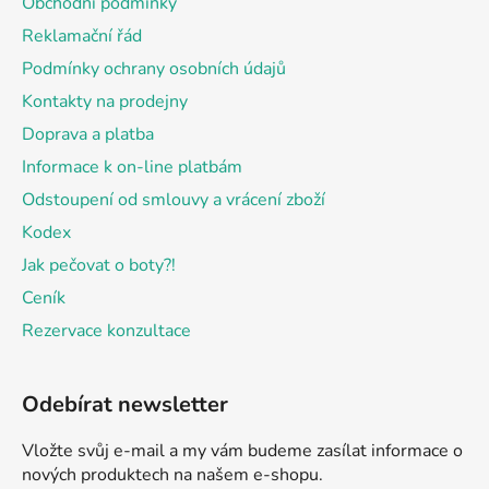
Obchodní podmínky
t
Reklamační řád
í
Podmínky ochrany osobních údajů
Kontakty na prodejny
Doprava a platba
Informace k on-line platbám
Odstoupení od smlouvy a vrácení zboží
Kodex
Jak pečovat o boty?!
Ceník
Rezervace konzultace
Odebírat newsletter
Vložte svůj e-mail a my vám budeme zasílat informace o
nových produktech na našem e-shopu.