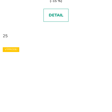
(–15 %)
DETAIL
25
VÝPRODEJ