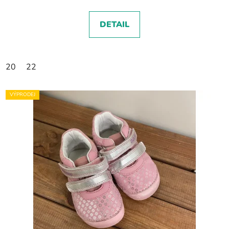
DETAIL
20
22
VÝPRODEJ