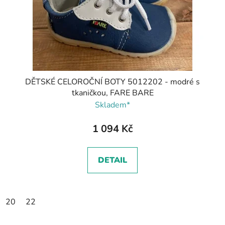
DĚTSKÉ CELOROČNÍ BOTY 5012202 - modré s
tkaničkou, FARE BARE
Skladem*
1 094 Kč
DETAIL
20
22