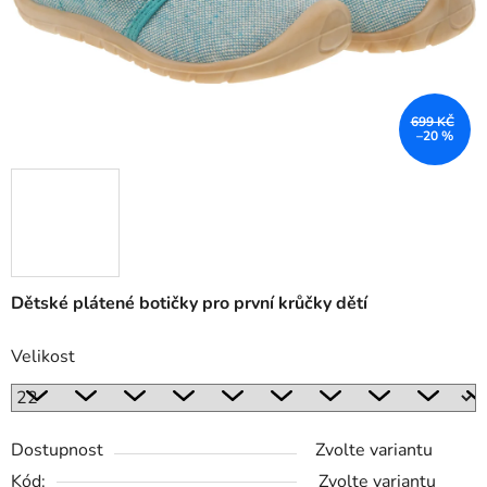
699 KČ
–20 %
Dětské plátené botičky pro první krůčky dětí
Velikost
Dostupnost
Zvolte variantu
Kód:
Zvolte variantu