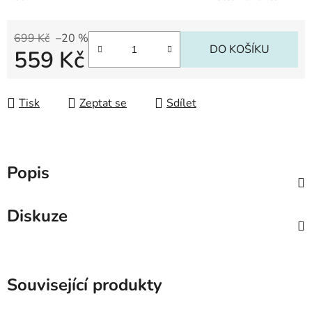
699 Kč
–20 %
DO KOŠÍKU
559 Kč
Měrná cena:
Tisk
Zeptat se
Sdílet
Popis
Diskuze
Související produkty