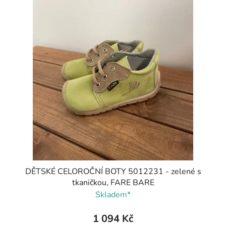
DĚTSKÉ CELOROČNÍ BOTY 5012231 - zelené s
tkaničkou, FARE BARE
Skladem*
1 094 Kč