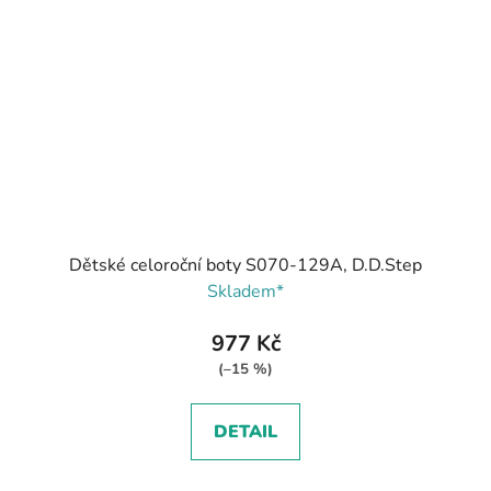
Dětské celoroční boty S070-129A, D.D.Step
Skladem*
977 Kč
(–15 %)
DETAIL