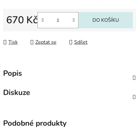
670 Kč
DO KOŠÍKU
Měrná cena:
Tisk
Zeptat se
Sdílet
Popis
Diskuze
Podobné produkty