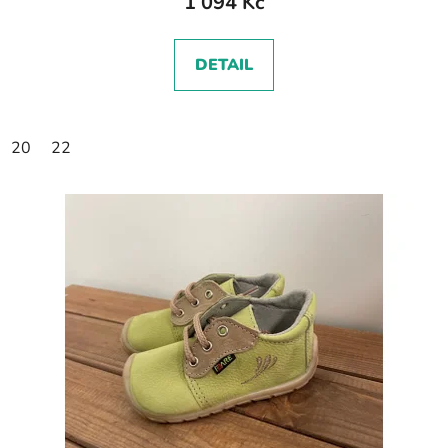
1 094 Kč
DETAIL
20
22