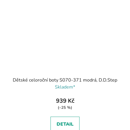
Dětské celoroční boty S070-371 modrá, D.D.Step
Skladem*
939 Kč
(–25 %)
DETAIL