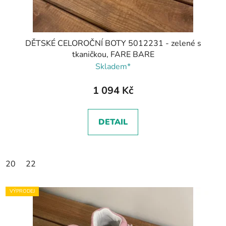
DĚTSKÉ CELOROČNÍ BOTY 5012231 - zelené s
tkaničkou, FARE BARE
Skladem*
1 094 Kč
DETAIL
20
22
VÝPRODEJ