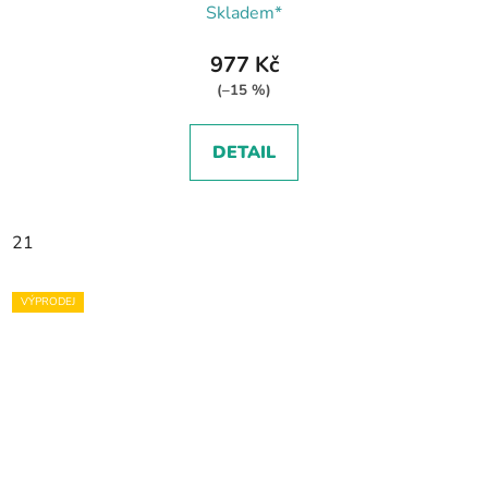
Skladem*
977 Kč
(–15 %)
DETAIL
21
VÝPRODEJ