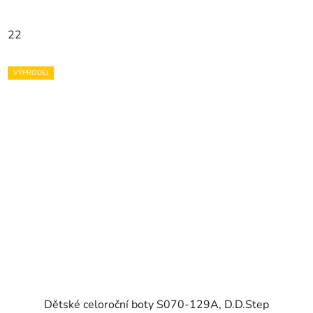
22
VÝPRODEJ
Dětské celoroční boty S070-129A, D.D.Step