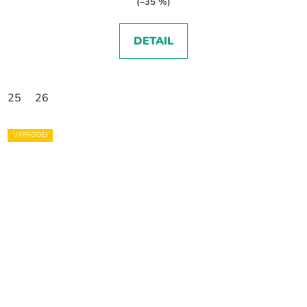
(–35 %)
DETAIL
25
26
VÝPRODEJ