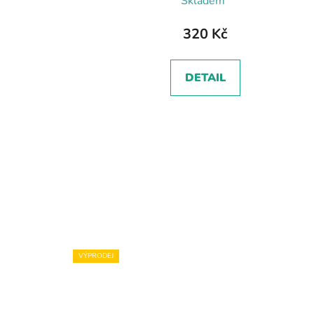
Skladem*
320 Kč
DETAIL
VÝPRODEJ