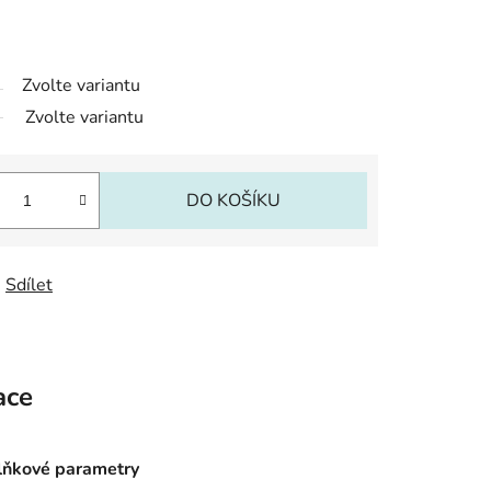
Zvolte variantu
Zvolte variantu
DO KOŠÍKU
Sdílet
ace
ňkové parametry