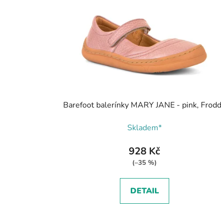
Barefoot balerínky MARY JANE - pink, Frod
Skladem*
928 Kč
(–35 %)
DETAIL