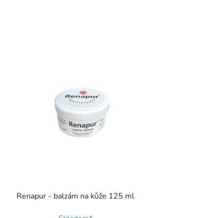
Renapur - balzám na kůže 125 ml