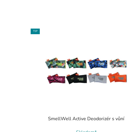
TIP
SmellWell Active Deodorizér s vůní