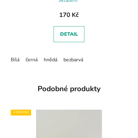
Skladem*
170 Kč
DETAIL
Bílá
černá
hnědá
bezbarvá
Podobné produkty
VÝPRODEJ