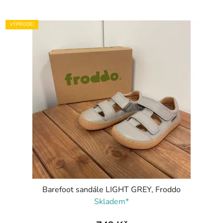
VÝPRODEJ
Barefoot sandále LIGHT GREY, Froddo
Skladem*