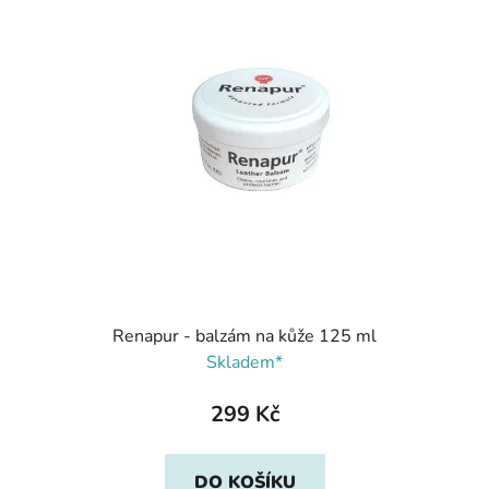
Renapur - balzám na kůže 125 ml
Skladem*
299 Kč
DO KOŠÍKU