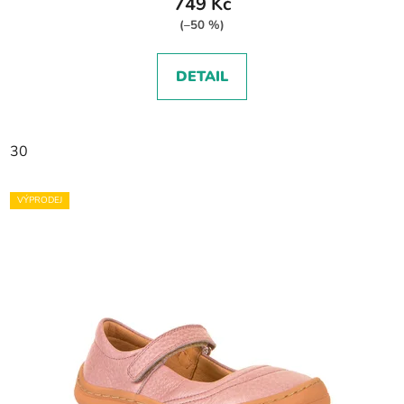
749 Kč
(–50 %)
DETAIL
30
VÝPRODEJ