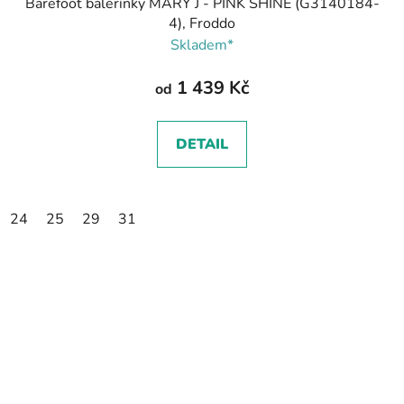
Barefoot balerínky MARY J - PINK SHINE (G3140184-
4), Froddo
Skladem*
1 439 Kč
od
DETAIL
24
25
29
31