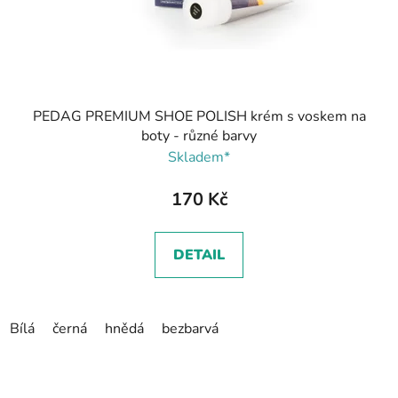
PEDAG PREMIUM SHOE POLISH krém s voskem na
boty - různé barvy
Skladem*
170 Kč
DETAIL
Bílá
černá
hnědá
bezbarvá