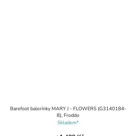
Barefoot balerínky MARY J - FLOWERS (G3140184-
8), Froddo
Skladem*