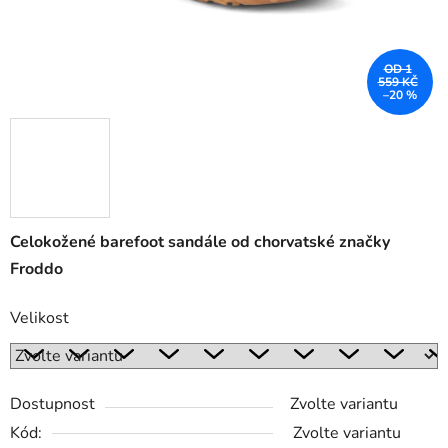
OD 1
559 KČ
–20 %
Celokožené barefoot sandále od chorvatské značky
Froddo
Velikost
Dostupnost
Zvolte variantu
Kód:
Zvolte variantu