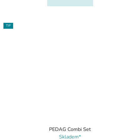
TIP
PEDAG Combi Set
Skladem*