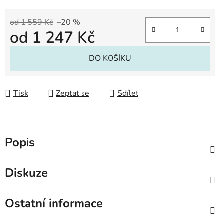
od 1 559 Kč
–20 %
od
1 247 Kč
Měrná cena:
DO KOŠÍKU
Tisk
Zeptat se
Sdílet
Popis
Diskuze
Ostatní informace