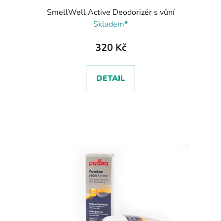
SmellWell Active Deodorizér s vůní
Skladem*
320 Kč
DETAIL