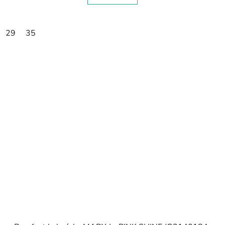
29
35